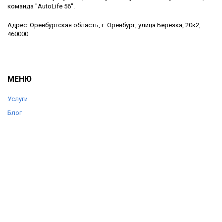
команда "AutoLife 56".
Адрес: Оренбургская область, г. Оренбург, улица Берёзка, 20к2,
460000
МЕНЮ
Услуги
Блог
Цены
Отзывы
О компании
Контакты
КОНТАКТЫ