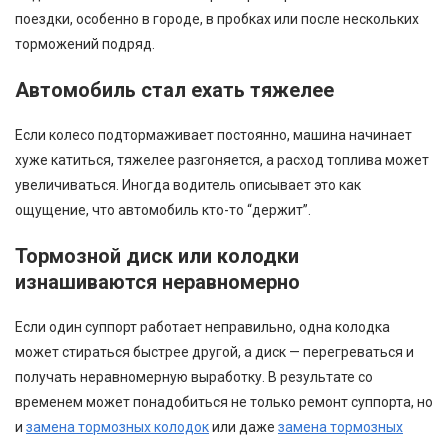
поездки, особенно в городе, в пробках или после нескольких
торможений подряд.
Автомобиль стал ехать тяжелее
Если колесо подтормаживает постоянно, машина начинает
хуже катиться, тяжелее разгоняется, а расход топлива может
увеличиваться. Иногда водитель описывает это как
ощущение, что автомобиль кто-то “держит”.
Тормозной диск или колодки
изнашиваются неравномерно
Если один суппорт работает неправильно, одна колодка
может стираться быстрее другой, а диск — перегреваться и
получать неравномерную выработку. В результате со
временем может понадобиться не только ремонт суппорта, но
и
замена тормозных колодок
или даже
замена тормозных