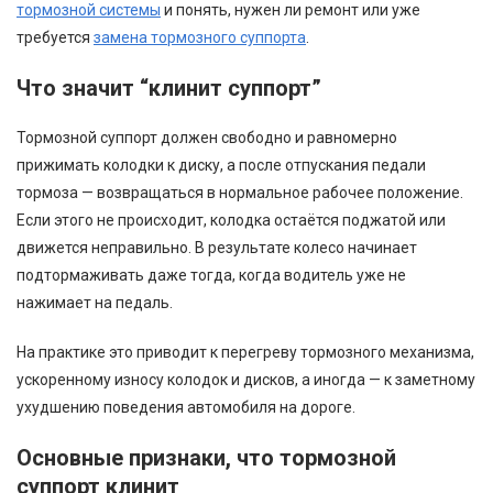
тормозной системы
и понять, нужен ли ремонт или уже
требуется
замена тормозного суппорта
.
Что значит “клинит суппорт”
Тормозной суппорт должен свободно и равномерно
прижимать колодки к диску, а после отпускания педали
тормоза — возвращаться в нормальное рабочее положение.
Если этого не происходит, колодка остаётся поджатой или
движется неправильно. В результате колесо начинает
подтормаживать даже тогда, когда водитель уже не
нажимает на педаль.
На практике это приводит к перегреву тормозного механизма,
ускоренному износу колодок и дисков, а иногда — к заметному
ухудшению поведения автомобиля на дороге.
Основные признаки, что тормозной
суппорт клинит