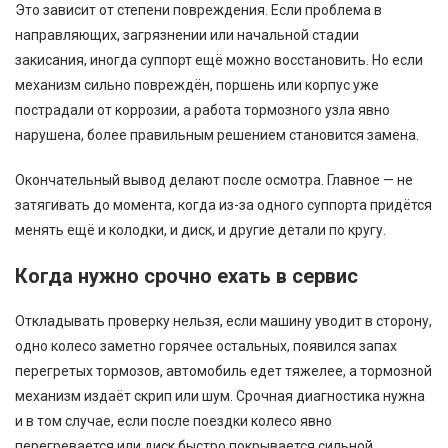
Это зависит от степени повреждения. Если проблема в
направляющих, загрязнении или начальной стадии
закисания, иногда суппорт ещё можно восстановить. Но если
механизм сильно повреждён, поршень или корпус уже
пострадали от коррозии, а работа тормозного узла явно
нарушена, более правильным решением становится замена.
Окончательный вывод делают после осмотра. Главное — не
затягивать до момента, когда из-за одного суппорта придётся
менять ещё и колодки, и диск, и другие детали по кругу.
Когда нужно срочно ехать в сервис
Откладывать проверку нельзя, если машину уводит в сторону,
одно колесо заметно горячее остальных, появился запах
перегретых тормозов, автомобиль едет тяжелее, а тормозной
механизм издаёт скрип или шум. Срочная диагностика нужна
и в том случае, если после поездки колесо явно
перегревается или диск быстро покрывается сильной