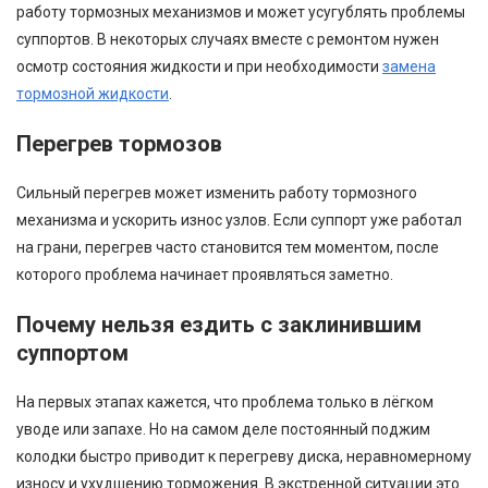
работу тормозных механизмов и может усугублять проблемы
суппортов. В некоторых случаях вместе с ремонтом нужен
осмотр состояния жидкости и при необходимости
замена
тормозной жидкости
.
Перегрев тормозов
Сильный перегрев может изменить работу тормозного
механизма и ускорить износ узлов. Если суппорт уже работал
на грани, перегрев часто становится тем моментом, после
которого проблема начинает проявляться заметно.
Почему нельзя ездить с заклинившим
суппортом
На первых этапах кажется, что проблема только в лёгком
уводе или запахе. Но на самом деле постоянный поджим
колодки быстро приводит к перегреву диска, неравномерному
износу и ухудшению торможения. В экстренной ситуации это