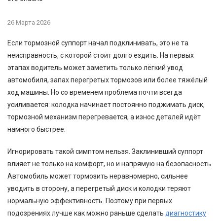
26 Марта 2026
Если тормозной суппорт начал подклинивать, это не та
неисправность, с которой стоит долго ездить. На первых
этапах водитель может заметить только лёгкий увод
автомобиля, запах перегретых тормозов или более тяжёлый
ход машины. Но со временем проблема почти всегда
усиливается: колодка начинает постоянно поджимать диск,
тормозной механизм перегревается, а износ деталей идёт
намного быстрее.
Игнорировать такой симптом нельзя. Заклинивший суппорт
влияет не только на комфорт, но и напрямую на безопасность.
Автомобиль может тормозить неравномерно, сильнее
уводить в сторону, а перегретый диск и колодки теряют
нормальную эффективность. Поэтому при первых
подозрениях лучше как можно раньше сделать
диагностику