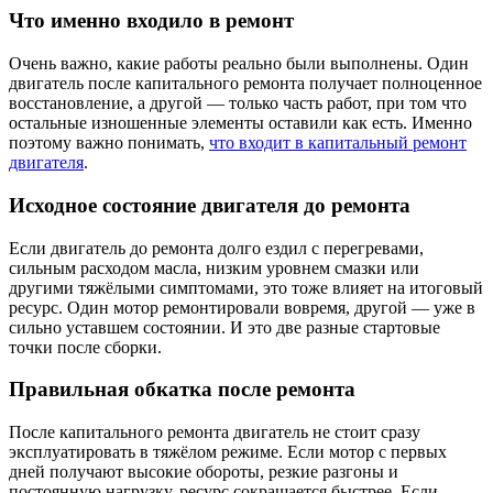
Что именно входило в ремонт
Очень важно, какие работы реально были выполнены. Один
двигатель после капитального ремонта получает полноценное
восстановление, а другой — только часть работ, при том что
остальные изношенные элементы оставили как есть. Именно
поэтому важно понимать,
что входит в капитальный ремонт
двигателя
.
Исходное состояние двигателя до ремонта
Если двигатель до ремонта долго ездил с перегревами,
сильным расходом масла, низким уровнем смазки или
другими тяжёлыми симптомами, это тоже влияет на итоговый
ресурс. Один мотор ремонтировали вовремя, другой — уже в
сильно уставшем состоянии. И это две разные стартовые
точки после сборки.
Правильная обкатка после ремонта
После капитального ремонта двигатель не стоит сразу
эксплуатировать в тяжёлом режиме. Если мотор с первых
дней получают высокие обороты, резкие разгоны и
постоянную нагрузку, ресурс сокращается быстрее. Если