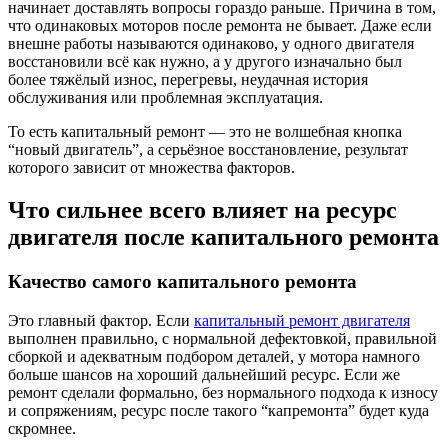
начинает доставлять вопросы гораздо раньше. Причина в том,
что одинаковых моторов после ремонта не бывает. Даже если
внешне работы называются одинаково, у одного двигателя
восстановили всё как нужно, а у другого изначально был
более тяжёлый износ, перегревы, неудачная история
обслуживания или проблемная эксплуатация.
То есть капитальный ремонт — это не волшебная кнопка
“новый двигатель”, а серьёзное восстановление, результат
которого зависит от множества факторов.
Что сильнее всего влияет на ресурс
двигателя после капитального ремонта
Качество самого капитального ремонта
Это главный фактор. Если
капитальный ремонт двигателя
выполнен правильно, с нормальной дефектовкой, правильной
сборкой и адекватным подбором деталей, у мотора намного
больше шансов на хороший дальнейший ресурс. Если же
ремонт сделали формально, без нормального подхода к износу
и сопряжениям, ресурс после такого “капремонта” будет куда
скромнее.