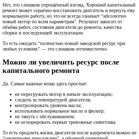
Нет, это слишком упрощённый взгляд. Хороший капитальный
ремонт может серьёзно восстановить двигатель и вернуть ему
нормальную работу, но это не всегда означает “абсолютно
новый мотор по всем параметрам”. Результат зависит от
объёма работ, состояния двигателя до ремонта, качества
сборки и последующей эксплуатации.
То есть ожидать “полностью новый заводской ресурс при
любых условиях” — это слишком оптимистично.
Можно ли увеличить ресурс после
капитального ремонта
Да. Самые важные вещи здесь простые:
не перегружать мотор в начале эксплуатации;
следить за температурой двигателя;
контролировать уровень масла;
использовать нормальное масло и фильтр;
не тянуть с обслуживанием;
не игнорировать первые тревожные симптомы.
То есть продлить жизнь двигателя после капремонта можно не
“секретными присадками”, а обычной грамотной