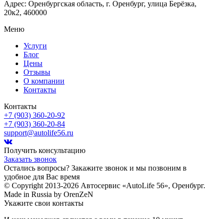
Адрес: Оренбургская область, г. Оренбург, улица Берёзка,
20к2, 460000
Меню
Услуги
Блог
Цены
Отзывы
О компании
Контакты
Контакты
+7 (903) 360-20-92
+7 (903) 360-20-84
support@autolife56.ru
Получить консультацию
Заказать звонок
Остались вопросы? Закажите звонок и мы позвоним в
удобное для Вас время
© Copyright 2013-2026 Автосервис «AutoLife 56», Оренбург.
Made in Russia by OrenZeN
Укажите свои контакты