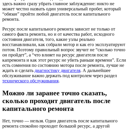
здесь важно сразу убрать главное заблуждение: никто не
может честно назвать один универсальный пробег, который
“обязан” пройти любой двигатель после капитального
ремонта.
Ресурс после капитального ремонта зависит не только от
самого факта ремонта, но и от качества работ, исходного
состояния двигателя, того, какие узлы реально
восстанавливали, как собрали мотор и как его эксплуатируют
потом. Поэтому правильный вопрос звучит не “сколько точно
он пройдет”, а “что влияет на ресурс двигателя после
капремонта и как этот ресурс не убить раньше времени”. Если
есть сомнения по состоянию мотора после ремонта, лучше не
ждать и сделать
диагностику двигателя
. А дальнейшее
обслуживание важно держать под контролем через раздел
технического обслуживания
.
Можно ли заранее точно сказать,
сколько проходит двигатель после
капитального ремонта
Нет, точно — нельзя. Один двигатель после капитального
ремонта спокойно проходит большой ресурс, а другой