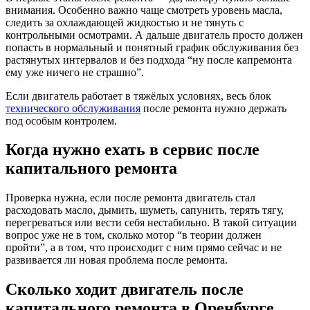
внимания. Особенно важно чаще смотреть уровень масла,
следить за охлаждающей жидкостью и не тянуть с
контрольными осмотрами. А дальше двигатель просто должен
попасть в нормальный и понятный график обслуживания без
растянутых интервалов и без подхода “ну после капремонта
ему уже ничего не страшно”.
Если двигатель работает в тяжёлых условиях, весь блок
технического обслуживания
после ремонта нужно держать
под особым контролем.
Когда нужно ехать в сервис после
капитального ремонта
Проверка нужна, если после ремонта двигатель стал
расходовать масло, дымить, шуметь, сапунить, терять тягу,
перегреваться или вести себя нестабильно. В такой ситуации
вопрос уже не в том, сколько мотор “в теории должен
пройти”, а в том, что происходит с ним прямо сейчас и не
развивается ли новая проблема после ремонта.
Сколько ходит двигатель после
капитального ремонта в Оренбурге