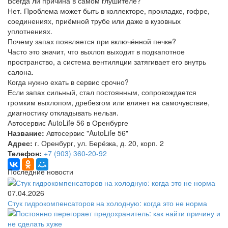
Всегда ли причина в самом глушителе?
Нет. Проблема может быть в коллекторе, прокладке, гофре,
соединениях, приёмной трубе или даже в кузовных
уплотнениях.
Почему запах появляется при включённой печке?
Часто это значит, что выхлоп выходит в подкапотное
пространство, а система вентиляции затягивает его внутрь
салона.
Когда нужно ехать в сервис срочно?
Если запах сильный, стал постоянным, сопровождается
громким выхлопом, дребезгом или влияет на самочувствие,
диагностику откладывать нельзя.
Автосервис AutoLife 56 в Оренбурге
Название:
Автосервис "AutoLife 56"
Адрес:
г. Оренбург, ул. Берёзка, д. 20, корп. 2
Телефон:
+7 (903) 360-20-92
Последние новости
07.04.2026
Стук гидрокомпенсаторов на холодную: когда это не норма