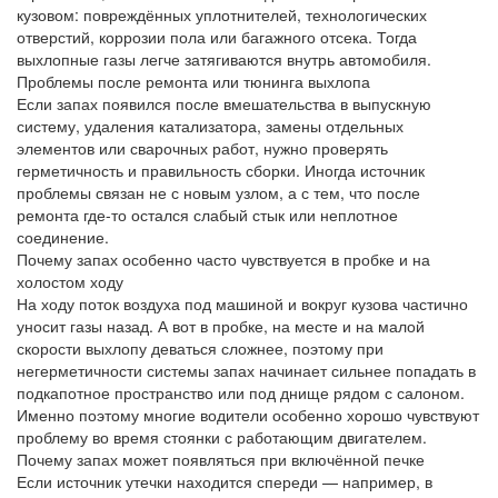
кузовом: повреждённых уплотнителей, технологических
отверстий, коррозии пола или багажного отсека. Тогда
выхлопные газы легче затягиваются внутрь автомобиля.
Проблемы после ремонта или тюнинга выхлопа
Если запах появился после вмешательства в выпускную
систему, удаления катализатора, замены отдельных
элементов или сварочных работ, нужно проверять
герметичность и правильность сборки. Иногда источник
проблемы связан не с новым узлом, а с тем, что после
ремонта где-то остался слабый стык или неплотное
соединение.
Почему запах особенно часто чувствуется в пробке и на
холостом ходу
На ходу поток воздуха под машиной и вокруг кузова частично
уносит газы назад. А вот в пробке, на месте и на малой
скорости выхлопу деваться сложнее, поэтому при
негерметичности системы запах начинает сильнее попадать в
подкапотное пространство или под днище рядом с салоном.
Именно поэтому многие водители особенно хорошо чувствуют
проблему во время стоянки с работающим двигателем.
Почему запах может появляться при включённой печке
Если источник утечки находится спереди — например, в