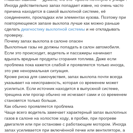
Иногда действительно запах попадает извне, но очень часто
причина находится в самой выхлопной системе, её
соединениях, прокладках или элементах кузова. Поэтому при
повторяющемся запахе выхлопа лучше как можно раньше
сделать
диагностику выхлопной системы
и не откладывать
проверку.
Почему запах выхлопа в салоне опасен
Выхлопные газы не должны попадать в салон автомобиля.
Если это происходит, водитель и пассажиры начинают
вдыхать вредные продукты сгорания топлива. Даже если
проблема пока кажется слабой и проявляется только иногда,
это уже ненормальная ситуация.
Кроме риска для самочувствия, запах выхлопа почти всегда
указывает на неисправность, которая со временем может
усилиться. Если источник находится в выпускной системе,
трещина или прогар обычно не исчезают сами и со временем
становятся только больше.
Как обычно проявляется проблема
Чаще всего водитель замечает характерный запах выхлопных
газов в салоне на холостом ходу, в пробке, при прогреве
двигателя или при остановке с работающим мотором. Иногда
запах усиливается при включённой печке или вентиляторе, а