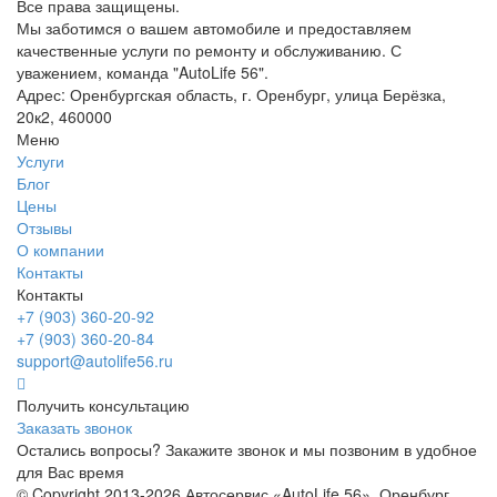
Все права защищены.
Мы заботимся о вашем автомобиле и предоставляем
качественные услуги по ремонту и обслуживанию. С
уважением, команда "AutoLife 56".
Адрес: Оренбургская область, г. Оренбург, улица Берёзка,
20к2, 460000
Меню
Услуги
Блог
Цены
Отзывы
О компании
Контакты
Контакты
+7 (903) 360-20-92
+7 (903) 360-20-84
support@autolife56.ru
Получить консультацию
Заказать звонок
Остались вопросы? Закажите звонок и мы позвоним в удобное
для Вас время
© Copyright 2013-2026 Автосервис «AutoLife 56», Оренбург.