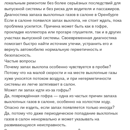
локальным ремонтом без более серьёзных последствий для
выпускной системы и без риска для водителя и пассажиров.
Диагностика запаха выхлопных газов в салоне в Оренбурге
Если в салоне появился запах выхлопа, не стоит ждать, пока
проблема усилится. Причина может быть как в гофре,
прокладке коллектора или прогаре глушителя, так и в других
участках выпускной системы. Своевременная диагностика
помогает быстро найти источник утечки, устранить его и
вернуть автомобилю нормальную герметичность и
безопасность.
Частые вопросы
Почему запах выхлопа особенно чувствуется в пробке?
Потому что на малой скорости и на месте выхлопные газы
хуже уносятся потоком воздуха, и при негерметичности
системы их легче затягивает в салон.
Может ли запах идти из-за гофры?
Да, повреждённая гофра — одна из частых причин запаха
выхлопных газов в салоне, особенно на холостом ходу.
Опасно ли ездить, если запах появляется только иногда?
Да, потому что даже периодическое попадание выхлопных
газов в салон ненормально и может указывать на
развивающуюся неисправность.