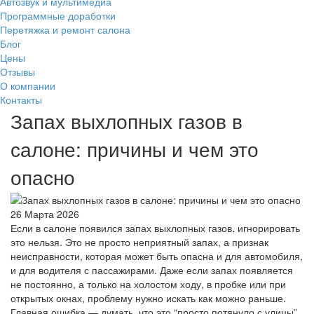
Автозвук и мультимедиа
Программные доработки
Перетяжка и ремонт салона
Блог
Цены
Отзывы
О компании
Контакты
Запах выхлопных газов в
салоне: причины и чем это
опасно
26 Марта 2026
Если в салоне появился запах выхлопных газов, игнорировать
это нельзя. Это не просто неприятный запах, а признак
неисправности, которая может быть опасна и для автомобиля,
и для водителя с пассажирами. Даже если запах появляется
не постоянно, а только на холостом ходу, в пробке или при
открытых окнах, проблему нужно искать как можно раньше.
Главная ошибка — думать, что это “просто потянуло с улицы”.