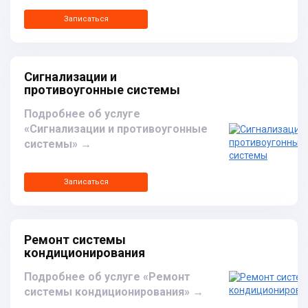
Записаться
Сигнализации и
противоугонные системы
Подробнее об услуге
«Сигнализации и противоугонные
системы»
→
Записаться
Ремонт системы
кондиционирования
Подробнее об услуге «Ремонт
системы кондиционирования»
→