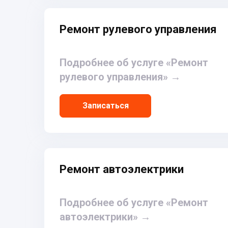
Ремонт рулевого управления
Подробнее об услуге «Ремонт
рулевого управления»
→
Записаться
Ремонт автоэлектрики
Подробнее об услуге «Ремонт
автоэлектрики»
→