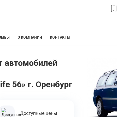
ЗЫВЫ
О КОМПАНИИ
КОНТАКТЫ
т автомобилей
fe 56» г. Оренбург
Доступные цены