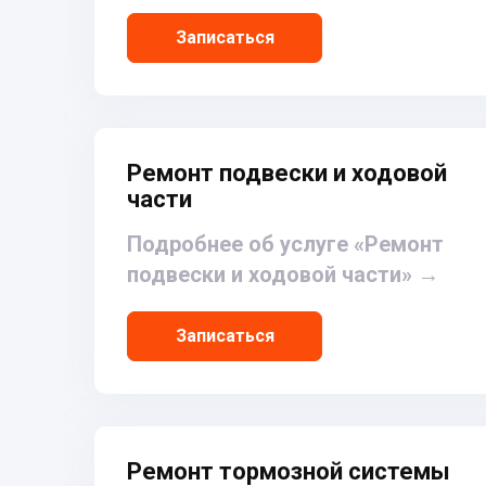
Записаться
Ремонт подвески и ходовой
части
Подробнее об услуге «Ремонт
подвески и ходовой части»
→
Записаться
Ремонт тормозной системы