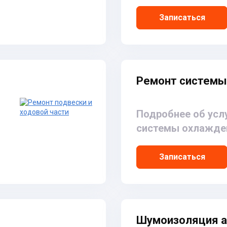
Записаться
Ремонт системы
Подробнее об усл
системы охлажде
Записаться
Шумоизоляция 