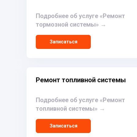
Подробнее об услуге «Ремонт
тормозной системы»
→
Записаться
Ремонт топливной системы
Подробнее об услуге «Ремонт
топливной системы»
→
Записаться