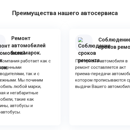
Преимущества нашего автосервиса
Ремонт
Соблюдени
автомобилей
сроков ремо
всех марок.
компания работает как с
При приеме автомобиля в
ественными
ремонт составляется акт
водителями, так и с
приема-передачи автомоби
бежными. Мы починим
котором прописываются с
обиль любой марки,
выдачи Вашего автомобил
ая и негабаритные
обили, такие как
ины, автобусы и
автобусы.