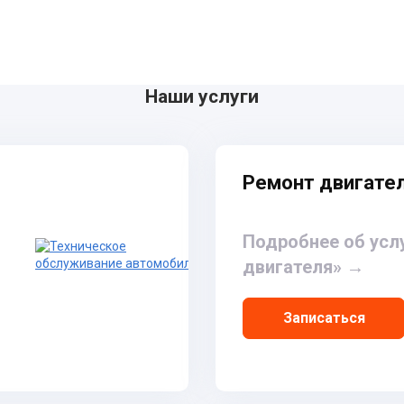
Наши услуги
Ремонт двигате
Подробнее об усл
двигателя»
→
Записаться