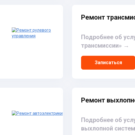
Ремонт трансми
Подробнее об усл
трансмиссии»
→
Записаться
Ремонт выхлопн
Подробнее об усл
выхлопной систе