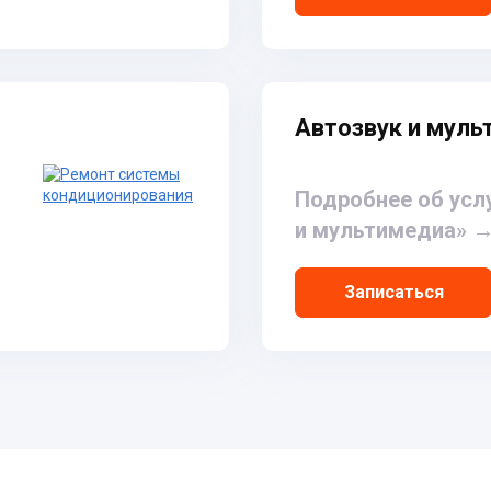
Автозвук и мул
Подробнее об усл
и мультимедиа»
Записаться