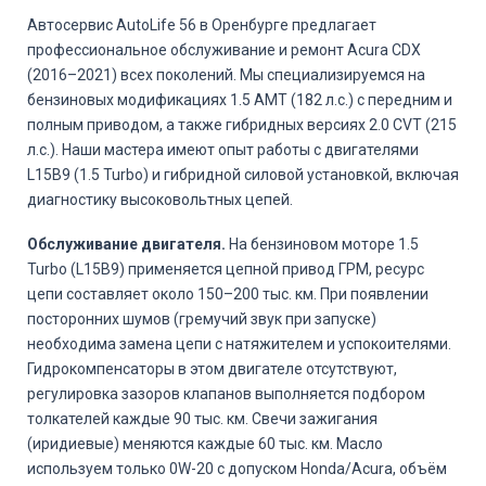
Автосервис AutoLife 56 в Оренбурге предлагает
профессиональное обслуживание и ремонт Acura CDX
(2016–2021) всех поколений. Мы специализируемся на
бензиновых модификациях 1.5 AMT (182 л.с.) с передним и
полным приводом, а также гибридных версиях 2.0 CVT (215
л.с.). Наши мастера имеют опыт работы с двигателями
L15B9 (1.5 Turbo) и гибридной силовой установкой, включая
диагностику высоковольтных цепей.
Обслуживание двигателя.
На бензиновом моторе 1.5
Turbo (L15B9) применяется цепной привод ГРМ, ресурс
цепи составляет около 150–200 тыс. км. При появлении
посторонних шумов (гремучий звук при запуске)
необходима замена цепи с натяжителем и успокоителями.
Гидрокомпенсаторы в этом двигателе отсутствуют,
регулировка зазоров клапанов выполняется подбором
толкателей каждые 90 тыс. км. Свечи зажигания
(иридиевые) меняются каждые 60 тыс. км. Масло
используем только 0W-20 с допуском Honda/Acura, объём