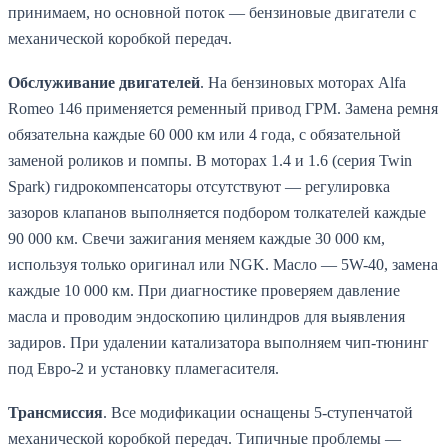
принимаем, но основной поток — бензиновые двигатели с
механической коробкой передач.
Обслуживание двигателей
. На бензиновых моторах Alfa
Romeo 146 применяется ременный привод ГРМ. Замена ремня
обязательна каждые 60 000 км или 4 года, с обязательной
заменой роликов и помпы. В моторах 1.4 и 1.6 (серия Twin
Spark) гидрокомпенсаторы отсутствуют — регулировка
зазоров клапанов выполняется подбором толкателей каждые
90 000 км. Свечи зажигания меняем каждые 30 000 км,
используя только оригинал или NGK. Масло — 5W-40, замена
каждые 10 000 км. При диагностике проверяем давление
масла и проводим эндоскопию цилиндров для выявления
задиров. При удалении катализатора выполняем чип-тюнинг
под Евро-2 и установку пламегасителя.
Трансмиссия
. Все модификации оснащены 5-ступенчатой
механической коробкой передач. Типичные проблемы —