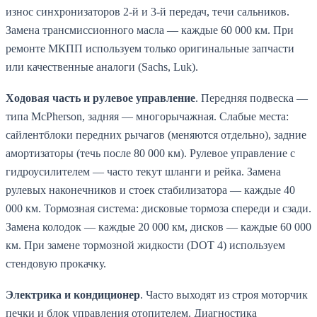
износ синхронизаторов 2-й и 3-й передач, течи сальников.
Замена трансмиссионного масла — каждые 60 000 км. При
ремонте МКПП используем только оригинальные запчасти
или качественные аналоги (Sachs, Luk).
Ходовая часть и рулевое управление
. Передняя подвеска —
типа McPherson, задняя — многорычажная. Слабые места:
сайлентблоки передних рычагов (меняются отдельно), задние
амортизаторы (течь после 80 000 км). Рулевое управление с
гидроусилителем — часто текут шланги и рейка. Замена
рулевых наконечников и стоек стабилизатора — каждые 40
000 км. Тормозная система: дисковые тормоза спереди и сзади.
Замена колодок — каждые 20 000 км, дисков — каждые 60 000
км. При замене тормозной жидкости (DOT 4) используем
стендовую прокачку.
Электрика и кондиционер
. Часто выходят из строя моторчик
печки и блок управления отопителем. Диагностика