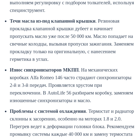
выполняем регулировку с подбором толкателей, используя
специнструмент.
Течи масла из-под клапанной крышки
. Резиновая
прокладка клапанной крышки дубеет и начинает
пропускать масло уже после 50 000 км. Масло попадает на
свечные колодцы, вызывая пропуски зажигания. Заменяем
прокладку только на оригинальную, с нанесением
герметика в углах.
Износ синхронизаторов МКПП
. На механических
коробках Alfa Romeo 146 часто страдают синхронизаторы
2-й и 3-й передач. Проявляется хрустом при
переключении. В AutoLife 56 разбираем коробку, заменяем
изношенные синхронизаторы и масло.
Проблемы с системой охлаждения
. Термостат и радиатор
склонны к засорению, особенно на моторах 1.8 и 2.0.
Перегрев ведет к деформации головки блока. Рекомендуем
промывку системы каждые 40 000 км и замену термостата