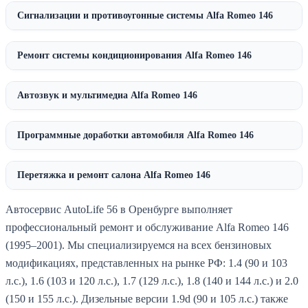
Сигнализации и противоугонные системы Alfa Romeo 146
Ремонт системы кондиционирования Alfa Romeo 146
Автозвук и мультимедиа Alfa Romeo 146
Программные доработки автомобиля Alfa Romeo 146
Перетяжка и ремонт салона Alfa Romeo 146
Автосервис AutoLife 56 в Оренбурге выполняет
профессиональный ремонт и обслуживание Alfa Romeo 146
(1995–2001). Мы специализируемся на всех бензиновых
модификациях, представленных на рынке РФ: 1.4 (90 и 103
л.с.), 1.6 (103 и 120 л.с.), 1.7 (129 л.с.), 1.8 (140 и 144 л.с.) и 2.0
(150 и 155 л.с.). Дизельные версии 1.9d (90 и 105 л.с.) также