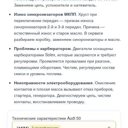
Заменяем цепь, успокоители и натяжитель.
Износ синхронизаторов МКПП
. Хруст при
переключении передач — признак износа
синхронизаторов 2-й и 3-й передач. Причина —
естественный износ и старое масло. В сервисе
разбираем коробку, заменяем синхронизаторы и масло.
Проблемы с карбюратором
. Двигатели оснащены
карбюраторами Solex, которые засоряются и требуют
регулировки. Проявляется провалами при разгоне,
плавающими оборотами. Чистим, регулируем состав
смеси и уровень топлива.
Неисправности электрооборудования
. Окисление
контактов и плохая масса вызывают отказ приборов,
стартера, генератора. Диагностируем цепь, чистим
контакты, восстанавливаем проводку.
Технические характеристики Audi 50
(1974)
3 модификации