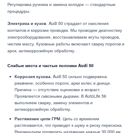
Регулировка ручника и замена колодок — стандартные
процедуры.
Электрика и кузов
. Audi 50 страдает от окисления
контактов и коррозии проводки. Мы проводим диагностику
электрооборудования, восстанавливаем жгуты проводов,
чистим массу. Кузовные работы включают сварку порогов и
арок, антикоррозийную обработку.
Слабые места и частые поломки Audi 50
Коррозия кузова
. Audi 50 сильно подвержена
ржавчине, особенно пороги, арки колес и днище.
Причина — отсутствие оцинковки и возраст.
Проявляется сквозными дырами. В AutoLife 56
выполняем сварку, замену элементов и
антикоррозийную обработку.
Растяжение цепи ГРМ
. Цепь со временем
растягивается, что приводит к шуму и риску перескока.
Рекомендуем проверять натяжение каждые 30 000 км.