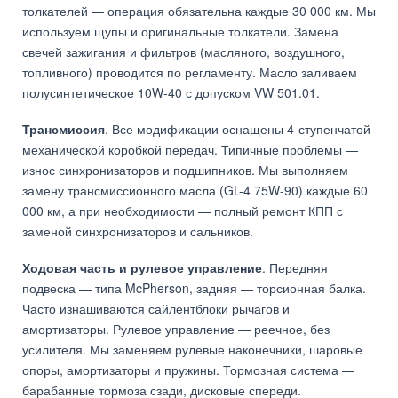
толкателей — операция обязательна каждые 30 000 км. Мы
используем щупы и оригинальные толкатели. Замена
свечей зажигания и фильтров (масляного, воздушного,
топливного) проводится по регламенту. Масло заливаем
полусинтетическое 10W-40 с допуском VW 501.01.
Трансмиссия
. Все модификации оснащены 4-ступенчатой
механической коробкой передач. Типичные проблемы —
износ синхронизаторов и подшипников. Мы выполняем
замену трансмиссионного масла (GL-4 75W-90) каждые 60
000 км, а при необходимости — полный ремонт КПП с
заменой синхронизаторов и сальников.
Ходовая часть и рулевое управление
. Передняя
подвеска — типа McPherson, задняя — торсионная балка.
Часто изнашиваются сайлентблоки рычагов и
амортизаторы. Рулевое управление — реечное, без
усилителя. Мы заменяем рулевые наконечники, шаровые
опоры, амортизаторы и пружины. Тормозная система —
барабанные тормоза сзади, дисковые спереди.