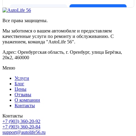
Все права защищены.
Мы заботимся о вашем автомобиле и предоставляем
качественные услуги по ремонту и обслуживанию. С
уважением, команда "AutoLife 56".
Адрес: Оренбургская область, г. Оренбург, улица Берёзка,
20к2, 460000
Меню
Услуги
Блог
Цены
Отзывы
О компании
Контакты
Контакты
+7 (903) 360-20-92
+7 (903) 360-20-84
support@autolife56.ru