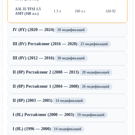
A3L 35 TFSI 1.5
1.5 л
160 л.с.
АИ-92
Ро
AMT (160 л.с.)
IV (8Y) (2020 — 2024)
18 модификаций
III (8V) Рестайлинг (2016 — 2020)
25 модификаций
III (8V) (2012 — 2016)
30 модификаций
II (8P) Рестайлинг 2 (2008 — 2013)
28 модификаций
II (8P) Рестайлинг 1 (2004 — 2008)
26 модификаций
II (8P) (2003 — 2005)
14 модификаций
I (8L) Рестайлинг (2000 — 2003)
19 модификаций
I (8L) (1996 — 2000)
14 модификаций