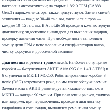
настроены автоматически; на старых 1.8/2.0 TFSI (EA888
Gen2) гидрокомпенсаторы также присутствуют. Замена свечей
зажигания — каждые 30–40 тыс. км, масла и фильтров —
каждые 10–15 тыс. км. В AutoLife 56 проводим компьютерную
диагностику, эндоскопию цилиндров для выявления задиров,
проверку давления масла. При необходимости выполняем
замену цепи ГРМ с использованием спецфиксаторов валов,
чистку форсунок и дроссельной заслонки.
Диагностика и ремонт трансмиссий.
Наиболее популярные
коробки — 6-ступенчатая АКПП Aisin 09G (на 1.4/1.8 TFSI) и
6-ступенчатая МКПП MQ250. Роботизированные коробки S
tronic (DSG) встречаются реже, но мы также обслуживаем их.
Замена масла в АКПП рекомендуется каждые 60 тыс. км, в
МКПП — каждые 90 тыс. км. При появлении рывков, толчков
или задержек при переключениях проводим диагностику
гидроблока и соленоидов, выполняем ремонт или замену