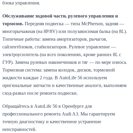
блока управления.
Обслуживание ходовой части, рулевого управления и
тормозов.
Передняя подвеска — типа McPherson, задняя —
многорычажная (на 8P/8V) или полузависимая балка (на 8L).
Типичные работы: замена амортизаторов, рычагов,
сайлентблоков, стабилизаторов. Рулевое управление —
электроусилитель (на всех поколениях, кроме ранних 8L с
ГУР). Замена рулевых наконечников и тяг — по мере износа.
Тормозная система: замена колодок, дисков, тормозной
жидкости каждые 2 года. В AutoLife 56 используем
оригинальные запчасти и качественные аналоги, выполняем
сход-развал после ремонта подвески.
Обращайтесь в AutoLife 56 в Оренбурге для
профессионального ремонта Audi A3. Мы гарантируем
точную диагностику и качественное устранение
неисправностей.