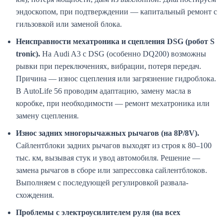
эндоскопом, при подтверждении — капитальный ремонт с
гильзовкой или заменой блока.
Неисправности мехатроника и сцепления DSG (робот S
tronic).
На Audi A3 с DSG (особенно DQ200) возможны
рывки при переключениях, вибрации, потеря передач.
Причина — износ сцепления или загрязнение гидроблока.
В AutoLife 56 проводим адаптацию, замену масла в
коробке, при необходимости — ремонт мехатроника или
замену сцепления.
Износ задних многорычажных рычагов (на 8P/8V).
Сайлентблоки задних рычагов выходят из строя к 80–100
тыс. км, вызывая стук и увод автомобиля. Решение —
замена рычагов в сборе или запрессовка сайлентблоков.
Выполняем с последующей регулировкой развала-
схождения.
Проблемы с электроусилителем руля (на всех