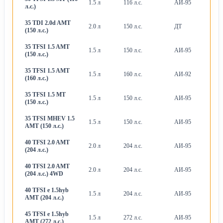
1.5 л
116 л.с.
АИ-95
М
л.с.)
35 TDI 2.0d AMT
2.0 л
150 л.с.
ДТ
Ро
(150 л.с.)
35 TFSI 1.5 AMT
1.5 л
150 л.с.
АИ-95
Ро
(150 л.с.)
35 TFSI 1.5 AMT
1.5 л
160 л.с.
АИ-92
Ро
(160 л.с.)
35 TFSI 1.5 MT
1.5 л
150 л.с.
АИ-95
М
(150 л.с.)
35 TFSI MHEV 1.5
1.5 л
150 л.с.
АИ-95
Ро
AMT (150 л.с.)
40 TFSI 2.0 AMT
2.0 л
204 л.с.
АИ-95
Ро
(204 л.с.)
40 TFSI 2.0 AMT
2.0 л
204 л.с.
АИ-95
Ро
(204 л.с.) 4WD
40 TFSI e 1.5hyb
1.5 л
204 л.с.
АИ-95
Ро
AMT (204 л.с.)
45 TFSI e 1.5hyb
1.5 л
272 л.с.
АИ-95
Ро
AMT (272 л.с.)