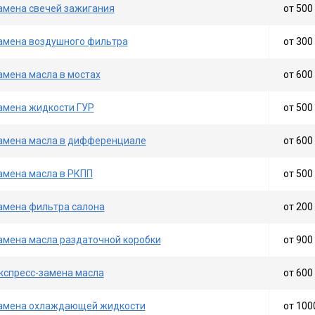
амена свечей зажигания
от 500 
амена воздушного фильтра
от 300 
амена масла в мостах
от 600 
амена жидкости ГУР
от 500 
амена масла в дифференциале
от 600 
амена масла в РКПП
от 500 
амена фильтра салона
от 200 
амена масла раздаточной коробки
от 900 
кспресс-замена масла
от 600 
амена охлаждающей жидкости
от 100