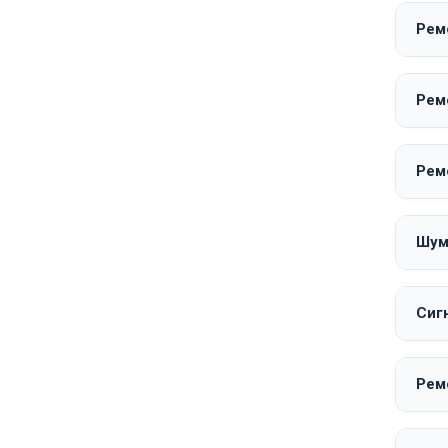
Ремо
Рем
Рем
Шум
Сиг
Рем