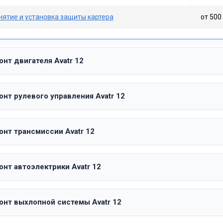
нятие и установка защиты картера
от 500 
нт двигателя Avatr 12
нт рулевого управления Avatr 12
онт трансмиссии Avatr 12
нт автоэлектрики Avatr 12
онт выхлопной системы Avatr 12