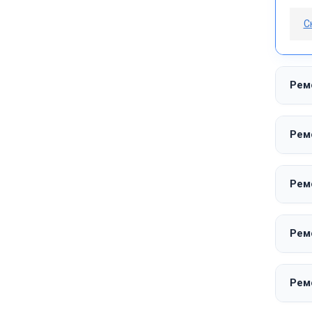
С
Ремо
Ремо
Рем
Ремо
Рем