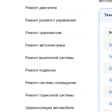
автосер
Ремонт двигателя
Тех
Ремонт рулевого управления
Ремонт трансмиссии
У
З
Ремонт автоэлектрики
З
Ремонт выхлопной системы
З
Ремонт подвески
З
Ремонт системы охлаждения
З
Ремонт тормозной системы
З
Шумоизоляция автомобиля