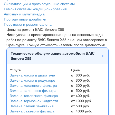
Сигнализации и противоугонные системы
Ремонт системы кондиционирования
Автозвук и мультимедиа
Программные доработки
Перетяжка и ремонт салона
Цены на ремонт BAIC Senova X55
Ниже указаны ориентировочные цены на основные виды
работ по ремонту BAIC Senova X55 в нашем автосервисе в
Оренбурге. Точную стоимость назовём после диагностики.
Техническое обслуживание автомобиля BAIC
Senova X55
Услуга
Цена
Замена масла в двигателе
от 600 руб.
Замена масла в редукторе
от 800 руб.
Замена масляного фильтра
от 300 руб.
Замена салонного фильтра
от 500 руб.
Замена топливного фильтра
от 400 руб.
Замена тормозной жидкости
от 1000 руб.
Замена свечей зажигания
от 500 руб.
Замена сажевого фильтра
от 4000 руб.