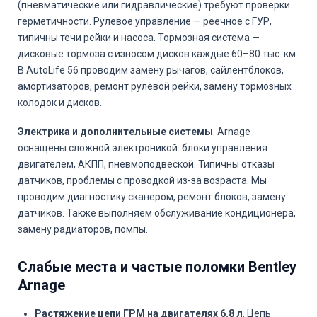
(пневматические или гидравлические) требуют проверки
герметичности. Рулевое управление — реечное с ГУР,
типичны течи рейки и насоса. Тормозная система —
дисковые тормоза с износом дисков каждые 60–80 тыс. км.
В AutoLife 56 проводим замену рычагов, сайлентблоков,
амортизаторов, ремонт рулевой рейки, замену тормозных
колодок и дисков.
Электрика и дополнительные системы
. Arnage
оснащены сложной электроникой: блоки управления
двигателем, АКПП, пневмоподвеской. Типичны отказы
датчиков, проблемы с проводкой из-за возраста. Мы
проводим диагностику сканером, ремонт блоков, замену
датчиков. Также выполняем обслуживание кондиционера,
замену радиаторов, помпы.
Слабые места и частые поломки Bentley
Arnage
Растяжение цепи ГРМ на двигателях 6.8 л
. Цепь