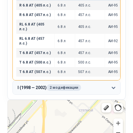
R 6.8 AT (405 л.с.)
6.8 л
405 л.с.
АИ-95
R 6.8 AT (457 л.с.)
6.8 л
457 л.с.
АИ-95
RL 6.8 AT (405
6.8 л
405 л.с.
АИ-95
л.с.)
RL 6.8 AT (457
6.8 л
457 л.с.
АИ-92
л.с.)
T 6.8 AT (457 л.с.)
6.8 л
457 л.с.
АИ-95
T 6.8 AT (500 л.с.)
6.8 л
500 л.с.
АИ-95
T 6.8 AT (507 л.с.)
6.8 л
507 л.с.
АИ-95
I (1998 — 2002)
2 модификации