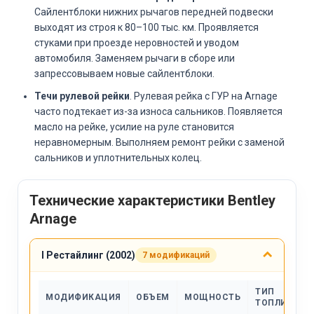
Сайлентблоки нижних рычагов передней подвески
выходят из строя к 80–100 тыс. км. Проявляется
стуками при проезде неровностей и уводом
автомобиля. Заменяем рычаги в сборе или
запрессовываем новые сайлентблоки.
Течи рулевой рейки
. Рулевая рейка с ГУР на Arnage
часто подтекает из-за износа сальников. Появляется
масло на рейке, усилие на руле становится
неравномерным. Выполняем ремонт рейки с заменой
сальников и уплотнительных колец.
Технические характеристики Bentley
Arnage
I Рестайлинг (2002)
7 модификаций
ТИП
МОДИФИКАЦИЯ
ОБЪЕМ
МОЩНОСТЬ
ТОПЛИВА