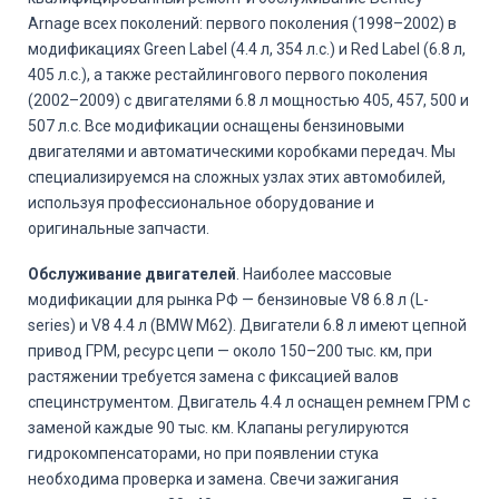
Arnage всех поколений: первого поколения (1998–2002) в
модификациях Green Label (4.4 л, 354 л.с.) и Red Label (6.8 л,
405 л.с.), а также рестайлингового первого поколения
(2002–2009) с двигателями 6.8 л мощностью 405, 457, 500 и
507 л.с. Все модификации оснащены бензиновыми
двигателями и автоматическими коробками передач. Мы
специализируемся на сложных узлах этих автомобилей,
используя профессиональное оборудование и
оригинальные запчасти.
Обслуживание двигателей
. Наиболее массовые
модификации для рынка РФ — бензиновые V8 6.8 л (L-
series) и V8 4.4 л (BMW M62). Двигатели 6.8 л имеют цепной
привод ГРМ, ресурс цепи — около 150–200 тыс. км, при
растяжении требуется замена с фиксацией валов
специнструментом. Двигатель 4.4 л оснащен ремнем ГРМ с
заменой каждые 90 тыс. км. Клапаны регулируются
гидрокомпенсаторами, но при появлении стука
необходима проверка и замена. Свечи зажигания