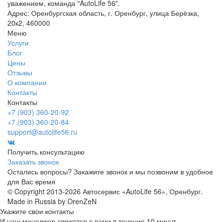
уважением, команда "AutoLife 56".
Адрес: Оренбургская область, г. Оренбург, улица Берёзка,
20к2, 460000
Меню
Услуги
Блог
Цены
Отзывы
О компании
Контакты
Контакты
+7 (903) 360-20-92
+7 (903) 360-20-84
support@autolife56.ru
Получить консультацию
Заказать звонок
Остались вопросы? Закажите звонок и мы позвоним в удобное
для Вас время
© Copyright 2013-2026 Автосервис «AutoLife 56», Оренбург.
Made in Russia by OrenZeN
Укажите свои контакты
И наш менеджер свяжется с вами в течение 10 минут