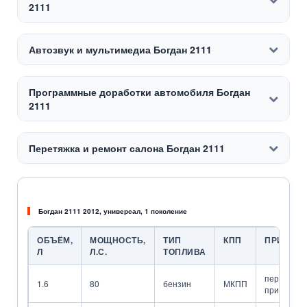
2111
Автозвук и мультимедиа Богдан 2111
Программные доработки автомобиля Богдан
2111
Перетяжка и ремонт салона Богдан 2111
Богдан 2111 2012, универсал, 1 поколение
ОБЪЁМ,
МОЩНОСТЬ,
ТИП
КПП
ПРИВОД
Л
Л.С.
ТОПЛИВА
передний
1.6
80
бензин
МКПП
привод