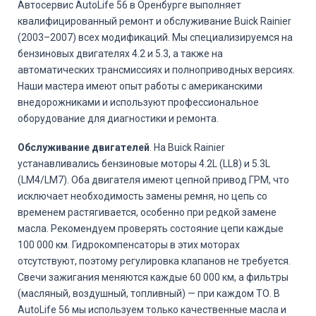
Автосервис AutoLife 56 в Оренбурге выполняет
квалифицированный ремонт и обслуживание Buick Rainier
(2003–2007) всех модификаций. Мы специализируемся на
бензиновых двигателях 4.2 и 5.3, а также на
автоматических трансмиссиях и полноприводных версиях.
Наши мастера имеют опыт работы с американскими
внедорожниками и используют профессиональное
оборудование для диагностики и ремонта.
Обслуживание двигателей
. На Buick Rainier
устанавливались бензиновые моторы 4.2L (LL8) и 5.3L
(LM4/LM7). Оба двигателя имеют цепной привод ГРМ, что
исключает необходимость замены ремня, но цепь со
временем растягивается, особенно при редкой замене
масла. Рекомендуем проверять состояние цепи каждые
100 000 км. Гидрокомпенсаторы в этих моторах
отсутствуют, поэтому регулировка клапанов не требуется.
Свечи зажигания меняются каждые 60 000 км, а фильтры
(масляный, воздушный, топливный) — при каждом ТО. В
AutoLife 56 мы используем только качественные масла и