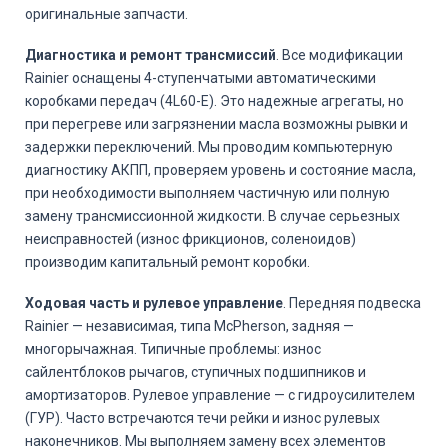
оригинальные запчасти.
Диагностика и ремонт трансмиссий
. Все модификации
Rainier оснащены 4-ступенчатыми автоматическими
коробками передач (4L60-E). Это надежные агрегаты, но
при перегреве или загрязнении масла возможны рывки и
задержки переключений. Мы проводим компьютерную
диагностику АКПП, проверяем уровень и состояние масла,
при необходимости выполняем частичную или полную
замену трансмиссионной жидкости. В случае серьезных
неисправностей (износ фрикционов, соленоидов)
производим капитальный ремонт коробки.
Ходовая часть и рулевое управление
. Передняя подвеска
Rainier — независимая, типа McPherson, задняя —
многорычажная. Типичные проблемы: износ
сайлентблоков рычагов, ступичных подшипников и
амортизаторов. Рулевое управление — с гидроусилителем
(ГУР). Часто встречаются течи рейки и износ рулевых
наконечников. Мы выполняем замену всех элементов