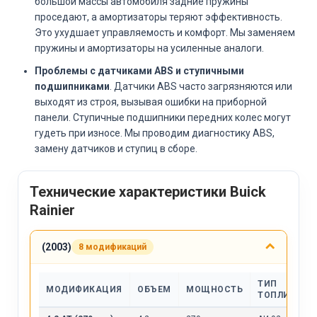
большой массы автомобиля задние пружины
проседают, а амортизаторы теряют эффективность.
Это ухудшает управляемость и комфорт. Мы заменяем
пружины и амортизаторы на усиленные аналоги.
Проблемы с датчиками ABS и ступичными
подшипниками
. Датчики ABS часто загрязняются или
выходят из строя, вызывая ошибки на приборной
панели. Ступичные подшипники передних колес могут
гудеть при износе. Мы проводим диагностику ABS,
замену датчиков и ступиц в сборе.
Технические характеристики Buick
Rainier
(2003)
8 модификаций
ТИП
МОДИФИКАЦИЯ
ОБЪЕМ
МОЩНОСТЬ
ТОПЛИВА