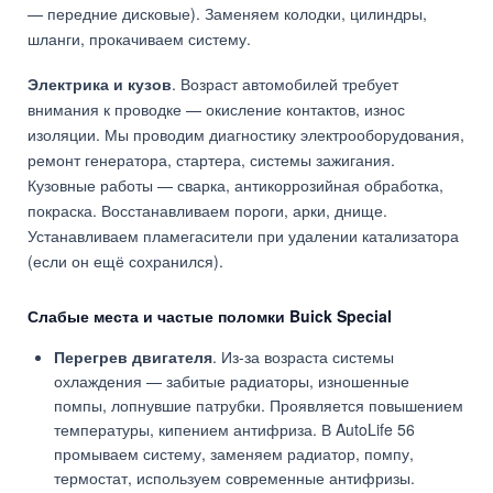
— передние дисковые). Заменяем колодки, цилиндры,
шланги, прокачиваем систему.
Электрика и кузов
. Возраст автомобилей требует
внимания к проводке — окисление контактов, износ
изоляции. Мы проводим диагностику электрооборудования,
ремонт генератора, стартера, системы зажигания.
Кузовные работы — сварка, антикоррозийная обработка,
покраска. Восстанавливаем пороги, арки, днище.
Устанавливаем пламегасители при удалении катализатора
(если он ещё сохранился).
Слабые места и частые поломки Buick Special
Перегрев двигателя
. Из-за возраста системы
охлаждения — забитые радиаторы, изношенные
помпы, лопнувшие патрубки. Проявляется повышением
температуры, кипением антифриза. В AutoLife 56
промываем систему, заменяем радиатор, помпу,
термостат, используем современные антифризы.