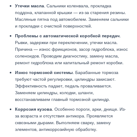
Утечки масла
. Сальники коленвала, прокладка
поддона, клапанной крышки — из-за старения резины.
Масляные пятна под автомобилем. Заменяем сальники
и прокладки с очисткой поверхностей.
Проблемы с автоматической коробкой передач
.
Рывки, задержки при переключении, утечки масла.
Причина — износ фрикционов, засор гидроблока, износ
соленоидов. Проводим диагностику, замену масла,
ремонт гидроблока или капитальный ремонт коробки.
Износ тормозной системы
. Барабанные тормоза
требуют частой регулировки, цилиндры закисают.
Эффективность падает, педаль проваливается.
Заменяем цилиндры, колодки, шланги,
восстанавливаем главный тормозной цилиндр.
Коррозия кузова
. Особенно пороги, арки, днище. Из-
за возраста и отсутствия антикора. Проявляется
сквозными дырами. Выполняем сварку, замену
элементов, антикоррозийную обработку.