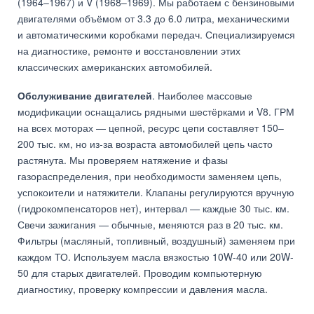
(1964–1967) и V (1968–1969). Мы работаем с бензиновыми
двигателями объёмом от 3.3 до 6.0 литра, механическими
и автоматическими коробками передач. Специализируемся
на диагностике, ремонте и восстановлении этих
классических американских автомобилей.
Обслуживание двигателей
. Наиболее массовые
модификации оснащались рядными шестёрками и V8. ГРМ
на всех моторах — цепной, ресурс цепи составляет 150–
200 тыс. км, но из-за возраста автомобилей цепь часто
растянута. Мы проверяем натяжение и фазы
газораспределения, при необходимости заменяем цепь,
успокоители и натяжители. Клапаны регулируются вручную
(гидрокомпенсаторов нет), интервал — каждые 30 тыс. км.
Свечи зажигания — обычные, меняются раз в 20 тыс. км.
Фильтры (масляный, топливный, воздушный) заменяем при
каждом ТО. Используем масла вязкостью 10W-40 или 20W-
50 для старых двигателей. Проводим компьютерную
диагностику, проверку компрессии и давления масла.