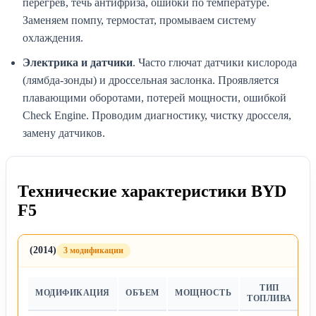
перегрев, течь антифриза, ошибки по температуре.
Заменяем помпу, термостат, промываем систему
охлаждения.
Электрика и датчики
. Часто глючат датчики кислорода
(лямбда-зонды) и дроссельная заслонка. Проявляется
плавающими оборотами, потерей мощности, ошибкой
Check Engine. Проводим диагностику, чистку дросселя,
замену датчиков.
Технические характеристики BYD
F5
(2014)
3 модификации
ТИП
МОДИФИКАЦИЯ
ОБЪЕМ
МОЩНОСТЬ
Т
ТОПЛИВА