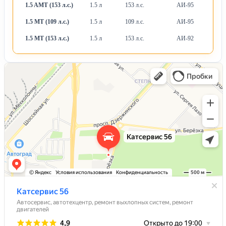
1.5 AMT (153 л.с.)
1.5 л
153 л.с.
АИ-95
Ро
1.5 MT (109 л.с.)
1.5 л
109 л.с.
АИ-95
М
1.5 MT (153 л.с.)
1.5 л
153 л.с.
АИ-92
М