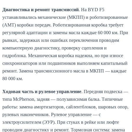
Диагностика и ремонт трансмиссий
. На BYD F5
устанавливались механические (МКПП) и роботизированные
(AMT) коробки передач. Роботизированная коробка требует
регулярной адаптации и замены масла каждые 60 000 км. При
рывках, задержках или ошибках переключения проводим
компьютерную диагностику, проверку сцепления и
гидроблока. Механическая коробка надежна, но при износе
синхронизаторов или подшипников выполняем капитальный
ремонт. Замена трансмиссионного масла в МКПП — каждые
80 000 км.
Ходовая часть и рулевое управление
. Передняя подвеска —
типа McPherson, задняя — полузависимая балка. Типичные
работы: замена амортизаторов, сайлентблоков, шаровых опор,
рулевых наконечников. Рулевое управление — с
электроусилителем (ЭУР). При стуках в рейке или люфте
проводим диагностику и ремонт. Тормозная система: замена