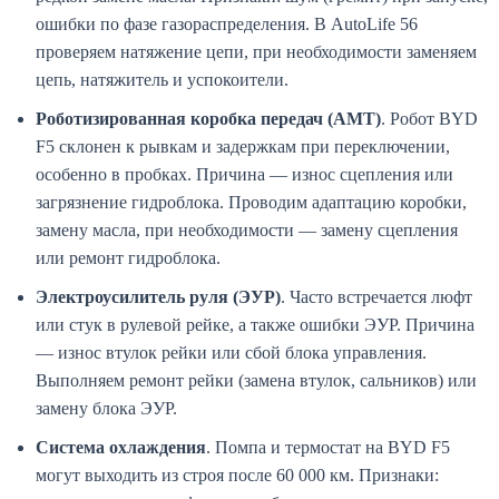
ошибки по фазе газораспределения. В AutoLife 56
проверяем натяжение цепи, при необходимости заменяем
цепь, натяжитель и успокоители.
Роботизированная коробка передач (AMT)
. Робот BYD
F5 склонен к рывкам и задержкам при переключении,
особенно в пробках. Причина — износ сцепления или
загрязнение гидроблока. Проводим адаптацию коробки,
замену масла, при необходимости — замену сцепления
или ремонт гидроблока.
Электроусилитель руля (ЭУР)
. Часто встречается люфт
или стук в рулевой рейке, а также ошибки ЭУР. Причина
— износ втулок рейки или сбой блока управления.
Выполняем ремонт рейки (замена втулок, сальников) или
замену блока ЭУР.
Система охлаждения
. Помпа и термостат на BYD F5
могут выходить из строя после 60 000 км. Признаки: