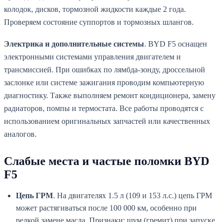
колодок, дисков, тормозной жидкости каждые 2 года.
Проверяем состояние суппортов и тормозных шлангов.
Электрика и дополнительные системы
. BYD F5 оснащен
электронными системами управления двигателем и
трансмиссией. При ошибках по лямбда-зонду, дроссельной
заслонке или системе зажигания проводим компьютерную
диагностику. Также выполняем ремонт кондиционера, замену
радиаторов, помпы и термостата. Все работы проводятся с
использованием оригинальных запчастей или качественных
аналогов.
Слабые места и частые поломки BYD
F5
Цепь ГРМ
. На двигателях 1.5 л (109 и 153 л.с.) цепь ГРМ
может растягиваться после 100 000 км, особенно при
редкой замене масла. Признаки: шум (гремит) при запуске,