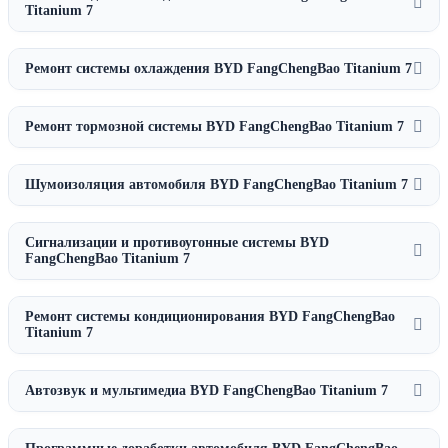
Titanium 7
Ремонт системы охлаждения BYD FangChengBao Titanium 7
Ремонт тормозной системы BYD FangChengBao Titanium 7
Шумоизоляция автомобиля BYD FangChengBao Titanium 7
Сигнализации и противоугонные системы BYD
FangChengBao Titanium 7
Ремонт системы кондиционирования BYD FangChengBao
Titanium 7
Автозвук и мультимедиа BYD FangChengBao Titanium 7