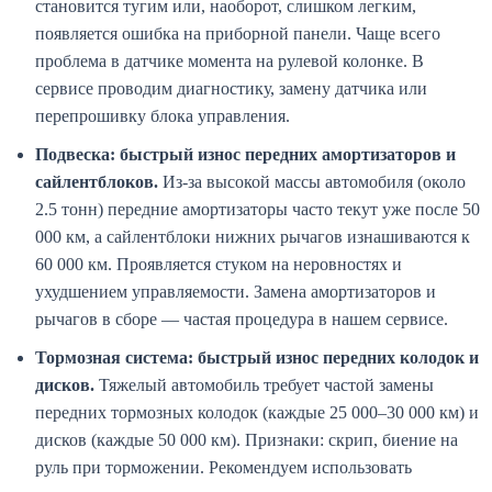
становится тугим или, наоборот, слишком легким,
появляется ошибка на приборной панели. Чаще всего
проблема в датчике момента на рулевой колонке. В
сервисе проводим диагностику, замену датчика или
перепрошивку блока управления.
Подвеска: быстрый износ передних амортизаторов и
сайлентблоков.
Из-за высокой массы автомобиля (около
2.5 тонн) передние амортизаторы часто текут уже после 50
000 км, а сайлентблоки нижних рычагов изнашиваются к
60 000 км. Проявляется стуком на неровностях и
ухудшением управляемости. Замена амортизаторов и
рычагов в сборе — частая процедура в нашем сервисе.
Тормозная система: быстрый износ передних колодок и
дисков.
Тяжелый автомобиль требует частой замены
передних тормозных колодок (каждые 25 000–30 000 км) и
дисков (каждые 50 000 км). Признаки: скрип, биение на
руль при торможении. Рекомендуем использовать