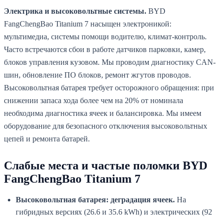
Электрика и высоковольтные системы.
BYD
FangChengBao Titanium 7 насыщен электроникой:
мультимедиа, системы помощи водителю, климат-контроль.
Часто встречаются сбои в работе датчиков парковки, камер,
блоков управления кузовом. Мы проводим диагностику CAN-
шин, обновление ПО блоков, ремонт жгутов проводов.
Высоковольтная батарея требует осторожного обращения: при
снижении запаса хода более чем на 20% от номинала
необходима диагностика ячеек и балансировка. Мы имеем
оборудование для безопасного отключения высоковольтных
цепей и ремонта батарей.
Слабые места и частые поломки BYD
FangChengBao Titanium 7
Высоковольтная батарея: деградация ячеек.
На
гибридных версиях (26.6 и 35.6 kWh) и электрических (92