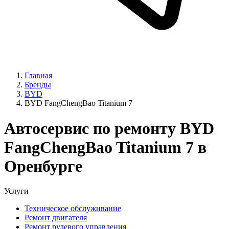
Главная
Бренды
BYD
BYD FangChengBao Titanium 7
Автосервис по ремонту BYD
FangChengBao Titanium 7 в
Оренбурге
Услуги
Техническое обслуживание
Ремонт двигателя
Ремонт рулевого управления