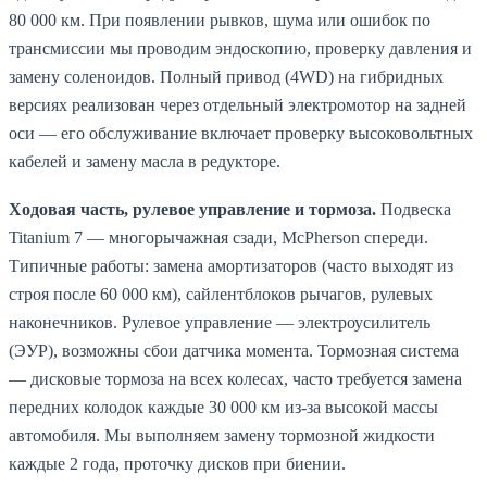
80 000 км. При появлении рывков, шума или ошибок по
трансмиссии мы проводим эндоскопию, проверку давления и
замену соленоидов. Полный привод (4WD) на гибридных
версиях реализован через отдельный электромотор на задней
оси — его обслуживание включает проверку высоковольтных
кабелей и замену масла в редукторе.
Ходовая часть, рулевое управление и тормоза.
Подвеска
Titanium 7 — многорычажная сзади, McPherson спереди.
Типичные работы: замена амортизаторов (часто выходят из
строя после 60 000 км), сайлентблоков рычагов, рулевых
наконечников. Рулевое управление — электроусилитель
(ЭУР), возможны сбои датчика момента. Тормозная система
— дисковые тормоза на всех колесах, часто требуется замена
передних колодок каждые 30 000 км из-за высокой массы
автомобиля. Мы выполняем замену тормозной жидкости
каждые 2 года, проточку дисков при биении.