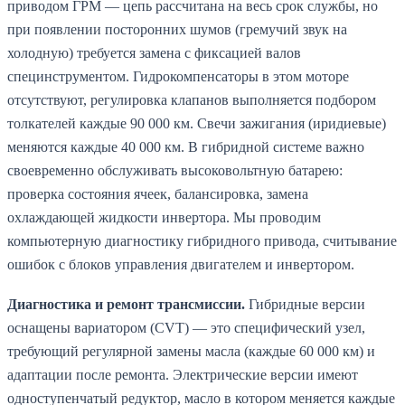
приводом ГРМ — цепь рассчитана на весь срок службы, но
при появлении посторонних шумов (гремучий звук на
холодную) требуется замена с фиксацией валов
специнструментом. Гидрокомпенсаторы в этом моторе
отсутствуют, регулировка клапанов выполняется подбором
толкателей каждые 90 000 км. Свечи зажигания (иридиевые)
меняются каждые 40 000 км. В гибридной системе важно
своевременно обслуживать высоковольтную батарею:
проверка состояния ячеек, балансировка, замена
охлаждающей жидкости инвертора. Мы проводим
компьютерную диагностику гибридного привода, считывание
ошибок с блоков управления двигателем и инвертором.
Диагностика и ремонт трансмиссии.
Гибридные версии
оснащены вариатором (CVT) — это специфический узел,
требующий регулярной замены масла (каждые 60 000 км) и
адаптации после ремонта. Электрические версии имеют
одноступенчатый редуктор, масло в котором меняется каждые