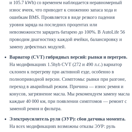
и 105.7 kWh) со временем наблюдается неравномерный
износ ячеек, что приводит к снижению запаса хода и
ошибкам BMS. Проявляется в виде резкого падения
уровня заряда на последних процентах или
невозможности зарядить батарею до 100%. В AutoLife 56
проводим диагностику каждой ячейки, балансировку и
замену дефектных модулей.
Вариатор (CVT) гибридных версий: рывки и перегрев.
На модификациях 1.5hyb CVT (272 и 490 л.с.) вариатор
склонен к перегреву при активной езде, особенно в
полноприводной версии. Симптомы: рывки при разгоне,
переход в аварийный режим. Причина — износ ремня и
конусов, загрязнение масла. Мы рекомендуем замену масла
каждые 40 000 км, при появлении симптомов — ремонт с
заменой ремня и фильтра.
Электроусилитель руля (ЭУР): сбои датчика момента.
На всех модификациях возможны отказы ЭУР: руль