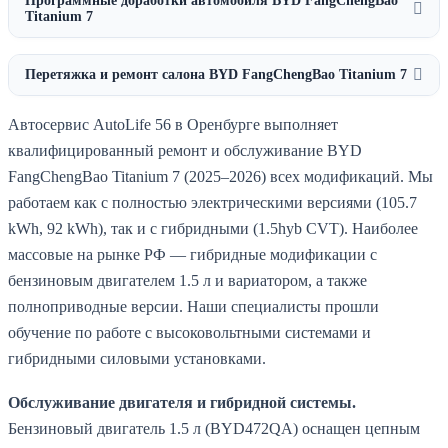
Программные доработки автомобиля BYD FangChengBao
Titanium 7
Перетяжка и ремонт салона BYD FangChengBao Titanium 7
Автосервис AutoLife 56 в Оренбурге выполняет
квалифицированный ремонт и обслуживание BYD
FangChengBao Titanium 7 (2025–2026) всех модификаций. Мы
работаем как с полностью электрическими версиями (105.7
kWh, 92 kWh), так и с гибридными (1.5hyb CVT). Наиболее
массовые на рынке РФ — гибридные модификации с
бензиновым двигателем 1.5 л и вариатором, а также
полноприводные версии. Наши специалисты прошли
обучение по работе с высоковольтными системами и
гибридными силовыми установками.
Обслуживание двигателя и гибридной системы.
Бензиновый двигатель 1.5 л (BYD472QA) оснащен цепным