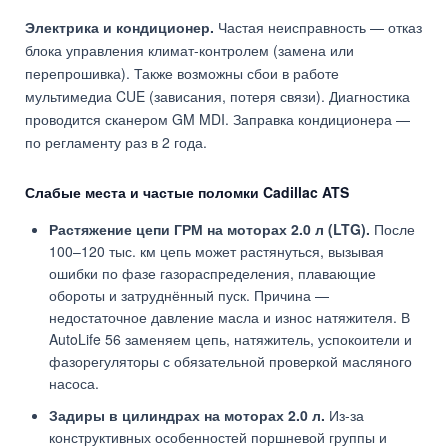
Электрика и кондиционер.
Частая неисправность — отказ
блока управления климат-контролем (замена или
перепрошивка). Также возможны сбои в работе
мультимедиа CUE (зависания, потеря связи). Диагностика
проводится сканером GM MDI. Заправка кондиционера —
по регламенту раз в 2 года.
Слабые места и частые поломки Cadillac ATS
Растяжение цепи ГРМ на моторах 2.0 л (LTG).
После
100–120 тыс. км цепь может растянуться, вызывая
ошибки по фазе газораспределения, плавающие
обороты и затруднённый пуск. Причина —
недостаточное давление масла и износ натяжителя. В
AutoLife 56 заменяем цепь, натяжитель, успокоители и
фазорегуляторы с обязательной проверкой масляного
насоса.
Задиры в цилиндрах на моторах 2.0 л.
Из-за
конструктивных особенностей поршневой группы и