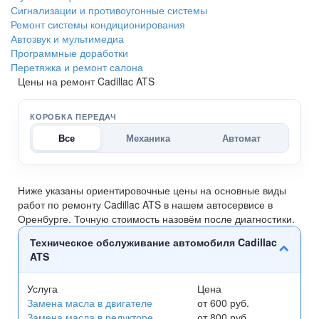
Сигнализации и противоугонные системы
Ремонт системы кондиционирования
Автозвук и мультимедиа
Программные доработки
Перетяжка и ремонт салона
Цены на ремонт Cadillac ATS
КОРОБКА ПЕРЕДАЧ
Все
Механика
Автомат
Ниже указаны ориентировочные цены на основные виды
работ по ремонту Cadillac ATS в нашем автосервисе в
Оренбурге. Точную стоимость назовём после диагностики.
Техническое обслуживание автомобиля Cadillac
ATS
Услуга
Цена
Замена масла в двигателе
от 600 руб.
Замена масла в редукторе
от 800 руб.