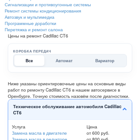
Сигнализации и противоугонные системы
Ремонт системы кондиционирования
Автозвук и мультимедиа
Программные доработки
Перетяжка и ремонт салона
Цены на ремонт Cadillac CT6
КОРОБКА ПЕРЕДАЧ
Все
Автомат
Вариатор
Ниже указаны ориентировочные цены на основные виды
работ по ремонту Cadillac CT6 в нашем автосервисе в
Оренбурге. Точную стоимость назовём после диагностики.
Техническое обслуживание автомобиля Cadillac
CT6
Услуга
Цена
Замена масла в двигателе
от 600 руб.
Замена масла в редукторе
от 800 руб.