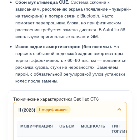
Сбои мультимедиа CUE.
Система склонна к
зависаниям, расслоению экрана (появление «пузырей»
на тачскрине) и потере связи с Bluetooth. Часто
помогает перепрошивка блока, но при физическом
расслоении требуется замена дисплея. В AutoLife 56
используем оригинальные запчасти GM.
Износ задних амортизаторов (без пневмы).
На
версиях с обычной подвеской задние амортизаторы
теряют эффективность к 60–80 тыс. км — появляется
раскачка кузова, стуки на неровностях. Заменяем
парой, с обязательной регулировкой углов установки
колёс после замены.
Технические характеристики Cadillac CT6
II (2023)
1 модификация
МОДИФИКАЦИЯ
ОБЪЕМ
МОЩНОСТЬ
ТИП
ТОПЛИВА