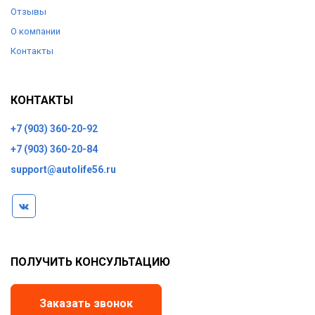
Отзывы
О компании
Контакты
КОНТАКТЫ
+7 (903) 360-20-92
+7 (903) 360-20-84
support@autolife56.ru
ПОЛУЧИТЬ КОНСУЛЬТАЦИЮ
Заказать звонок