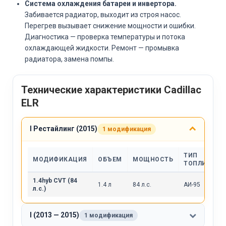
Система охлаждения батареи и инвертора.
Забивается радиатор, выходит из строя насос.
Перегрев вызывает снижение мощности и ошибки.
Диагностика — проверка температуры и потока
охлаждающей жидкости. Ремонт — промывка
радиатора, замена помпы.
Технические характеристики Cadillac
ELR
I Рестайлинг (2015)
1 модификация
ТИП
МОДИФИКАЦИЯ
ОБЪЕМ
МОЩНОСТЬ
ТОПЛИВА
1.4hyb CVT (84
1.4 л
84 л.с.
АИ-95
л.с.)
I (2013 — 2015)
1 модификация