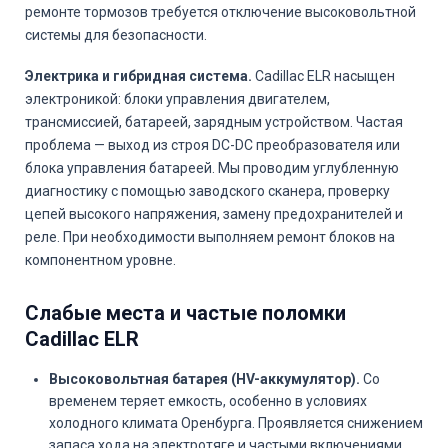
ремонте тормозов требуется отключение высоковольтной
системы для безопасности.
Электрика и гибридная система.
Cadillac ELR насыщен
электроникой: блоки управления двигателем,
трансмиссией, батареей, зарядным устройством. Частая
проблема — выход из строя DC-DC преобразователя или
блока управления батареей. Мы проводим углубленную
диагностику с помощью заводского сканера, проверку
цепей высокого напряжения, замену предохранителей и
реле. При необходимости выполняем ремонт блоков на
компонентном уровне.
Слабые места и частые поломки
Cadillac ELR
Высоковольтная батарея (HV-аккумулятор).
Со
временем теряет емкость, особенно в условиях
холодного климата Оренбурга. Проявляется снижением
запаса хода на электротяге и частыми включениями