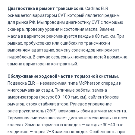
Диагностика и ремонт трансмиссии.
Cadillac ELR
оснащается вариатором CVT, который является редким
для рынка РФ. Мы проводим диагностику CVT с помощью
сканера, проверку уровня и состояния масла. Замена
масла в вариаторе рекомендуется каждые 60 тыс. км. При
рывках, пробуксовках или ошибках по трансмиссии
выполняем адаптацию, замену соленоидов или ремонт
гидроблока. В случае серьезных неисправностей возможна
замена вариатора на контрактный.
Обслуживание ходовой части и тормозной системы.
Подвеска ELR — независимая, типа McPherson спереди и
многорычажная сзади. Типичные работы: замена
амортизаторов (ресурс 80–100 тыс. км), сайлентблоков
рычагов, стоек стабилизатора. Рулевое управление —
электроусилитель (ЭУР), возможны сбои датчика момента.
Тормозная система включает дисковые механизмы на всех
колесах. Замена тормозных колодок — каждые 30–40 тыс.
км, дисков — через 2–3 замены колодок. Особенность: при