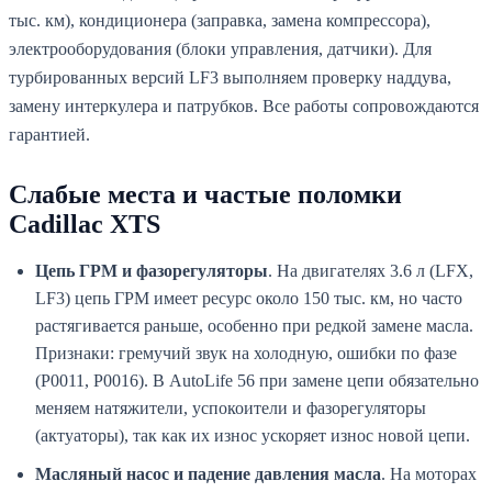
тыс. км), кондиционера (заправка, замена компрессора),
электрооборудования (блоки управления, датчики). Для
турбированных версий LF3 выполняем проверку наддува,
замену интеркулера и патрубков. Все работы сопровождаются
гарантией.
Слабые места и частые поломки
Cadillac XTS
Цепь ГРМ и фазорегуляторы
. На двигателях 3.6 л (LFX,
LF3) цепь ГРМ имеет ресурс около 150 тыс. км, но часто
растягивается раньше, особенно при редкой замене масла.
Признаки: гремучий звук на холодную, ошибки по фазе
(P0011, P0016). В AutoLife 56 при замене цепи обязательно
меняем натяжители, успокоители и фазорегуляторы
(актуаторы), так как их износ ускоряет износ новой цепи.
Масляный насос и падение давления масла
. На моторах