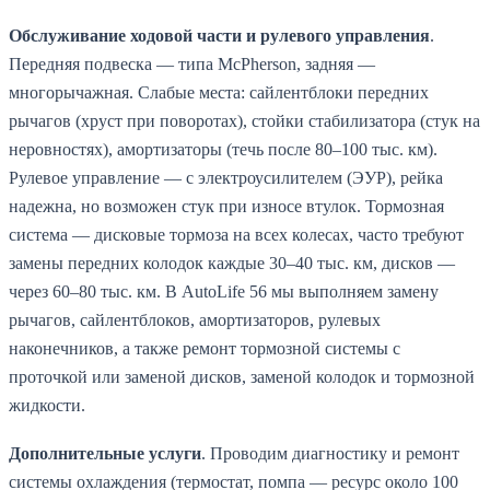
Обслуживание ходовой части и рулевого управления
.
Передняя подвеска — типа McPherson, задняя —
многорычажная. Слабые места: сайлентблоки передних
рычагов (хруст при поворотах), стойки стабилизатора (стук на
неровностях), амортизаторы (течь после 80–100 тыс. км).
Рулевое управление — с электроусилителем (ЭУР), рейка
надежна, но возможен стук при износе втулок. Тормозная
система — дисковые тормоза на всех колесах, часто требуют
замены передних колодок каждые 30–40 тыс. км, дисков —
через 60–80 тыс. км. В AutoLife 56 мы выполняем замену
рычагов, сайлентблоков, амортизаторов, рулевых
наконечников, а также ремонт тормозной системы с
проточкой или заменой дисков, заменой колодок и тормозной
жидкости.
Дополнительные услуги
. Проводим диагностику и ремонт
системы охлаждения (термостат, помпа — ресурс около 100