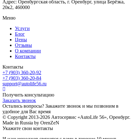
Адрес: Оренбургская область, г. Оренбург, улица Берёзка,
20к2, 460000
Меню
Услуги
Блог
Цены
Отзывы
О компании
Контакты
Контакты
+7 (903) 360-20-92
+7 (903) 360-20-84
support@autolife56.ru
Получить консультацию
Заказать звонок
Остались вопросы? Закажите звонок и мы позвоним в
удобное для Вас время
© Copyright 2013-2026 Автосервис «AutoLife 56», Оренбург.
Made in Russia by OrenZeN
Укажите свои контакты
И наш менеджер свяжется с вами в течение 10 минут