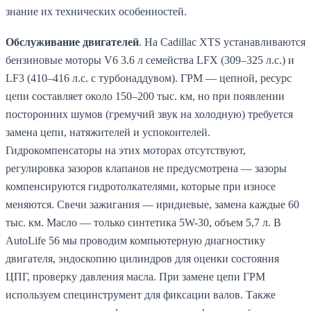
знание их технических особенностей.
Обслуживание двигателей
. На Cadillac XTS устанавливаются
бензиновые моторы V6 3.6 л семейства LFX (309–325 л.с.) и
LF3 (410–416 л.с. с турбонаддувом). ГРМ — цепной, ресурс
цепи составляет около 150–200 тыс. км, но при появлении
посторонних шумов (гремучий звук на холодную) требуется
замена цепи, натяжителей и успокоителей.
Гидрокомпенсаторы на этих моторах отсутствуют,
регулировка зазоров клапанов не предусмотрена — зазоры
компенсируются гидротолкателями, которые при износе
меняются. Свечи зажигания — иридиевые, замена каждые 60
тыс. км. Масло — только синтетика 5W-30, объем 5,7 л. В
AutoLife 56 мы проводим компьютерную диагностику
двигателя, эндоскопию цилиндров для оценки состояния
ЦПГ, проверку давления масла. При замене цепи ГРМ
используем специнструмент для фиксации валов. Также