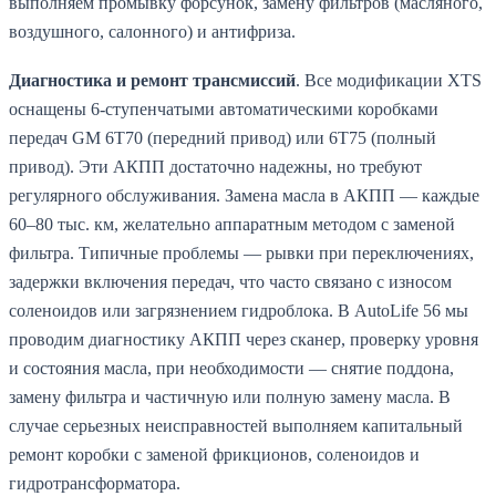
выполняем промывку форсунок, замену фильтров (масляного,
воздушного, салонного) и антифриза.
Диагностика и ремонт трансмиссий
. Все модификации XTS
оснащены 6-ступенчатыми автоматическими коробками
передач GM 6T70 (передний привод) или 6T75 (полный
привод). Эти АКПП достаточно надежны, но требуют
регулярного обслуживания. Замена масла в АКПП — каждые
60–80 тыс. км, желательно аппаратным методом с заменой
фильтра. Типичные проблемы — рывки при переключениях,
задержки включения передач, что часто связано с износом
соленоидов или загрязнением гидроблока. В AutoLife 56 мы
проводим диагностику АКПП через сканер, проверку уровня
и состояния масла, при необходимости — снятие поддона,
замену фильтра и частичную или полную замену масла. В
случае серьезных неисправностей выполняем капитальный
ремонт коробки с заменой фрикционов, соленоидов и
гидротрансформатора.