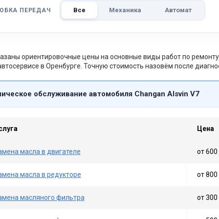
Все
Механика
Автомат
ОБКА ПЕРЕДАЧ
азаны ориентировочные цены на основные виды работ по ремонту 
втосервисе в Оренбурге. Точную стоимость назовём после диагно
ническое обслуживание автомобиля Changan Alsvin V7
слуга
Цена
амена масла в двигателе
от 600 
амена масла в редукторе
от 800 
амена масляного фильтра
от 300 