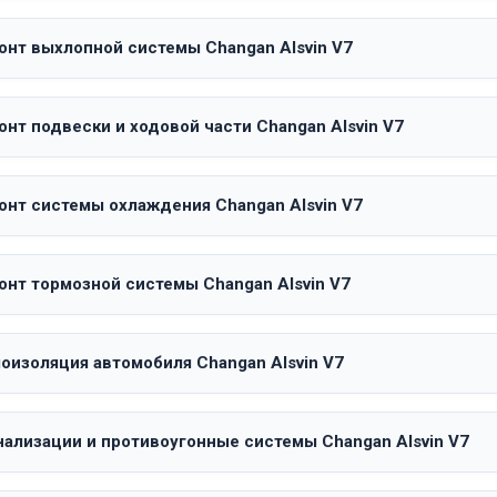
онт выхлопной системы Changan Alsvin V7
нт подвески и ходовой части Changan Alsvin V7
онт системы охлаждения Changan Alsvin V7
онт тормозной системы Changan Alsvin V7
оизоляция автомобиля Changan Alsvin V7
нализации и противоугонные системы Changan Alsvin V7