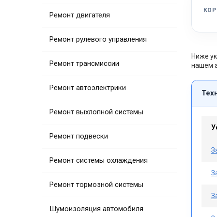
КОР
Ремонт двигателя
Ремонт рулевого управления
Ниже ук
Ремонт трансмиссии
нашем а
Ремонт автоэлектрики
Тех
Ремонт выхлопной системы
У
Ремонт подвески
З
Ремонт системы охлаждения
З
Ремонт тормозной системы
З
Шумоизоляция автомобиля