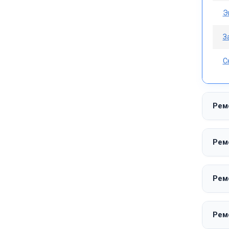
Э
З
С
Ремо
Ремо
Рем
Рем