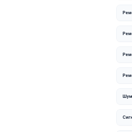
Рем
Ремо
Рем
Рем
Шум
Сиг