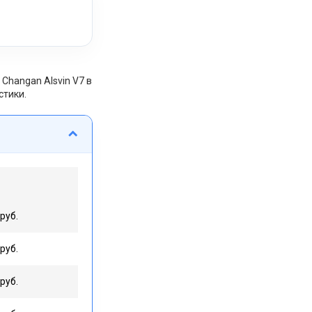
Changan Alsvin V7 в
стики.
руб.
руб.
руб.