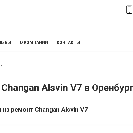
ЗЫВЫ
О КОМПАНИИ
КОНТАКТЫ
V7
Changan Alsvin V7 в Оренбур
 на ремонт Changan Alsvin V7