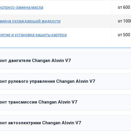
кспресс-замена масла
от 600 
амена охлаждающей жидкости
от 100
нятие и установка защиты картера
от 500 
нт двигателя Changan Alsvin V7
нт рулевого управления Changan Alsvin V7
онт трансмиссии Changan Alsvin V7
онт автоэлектрики Changan Alsvin V7