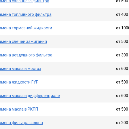
амена салонного фильтра
от 500 
амена топливного фильтра
от 400 
амена тормозной жидкости
от 100
амена свечей зажигания
от 500 
амена воздушного фильтра
от 300 
амена масла в мостах
от 600 
амена жидкости ГУР
от 500 
амена масла в дифференциале
от 600 
амена масла в РКПП
от 500 
амена фильтра салона
от 200 