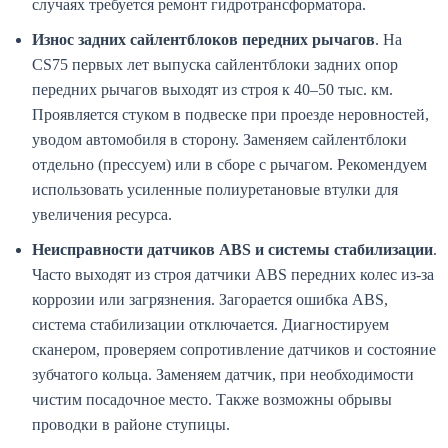
случаях требуется ремонт гидротрансформатора.
Износ задних сайлентблоков передних рычагов
. На
CS75 первых лет выпуска сайлентблоки задних опор
передних рычагов выходят из строя к 40–50 тыс. км.
Проявляется стуком в подвеске при проезде неровностей,
уводом автомобиля в сторону. Заменяем сайлентблоки
отдельно (прессуем) или в сборе с рычагом. Рекомендуем
использовать усиленные полиуретановые втулки для
увеличения ресурса.
Неисправности датчиков ABS и системы стабилизации
.
Часто выходят из строя датчики ABS передних колес из-за
коррозии или загрязнения. Загорается ошибка ABS,
система стабилизации отключается. Диагностируем
сканером, проверяем сопротивление датчиков и состояние
зубчатого кольца. Заменяем датчик, при необходимости
чистим посадочное место. Также возможны обрывы
проводки в районе ступицы.