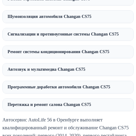
Шумоизоляция автомобиля Changan CS75
Сигнализации и противоугонные системы Changan CS75
Ремонт системы кондиционирования Changan CS75
Автозвук и мультимедиа Changan CS75
Программные доработки автомобиля Changan CS75
Перетяжка и ремонт салона Changan CS75
Автосервис AutoLife 56 в Оренбурге выполняет
квалифицированный ремонт и обслуживание Changan CS75
всех поколений: первого (2014–2020), первого рестайлинга