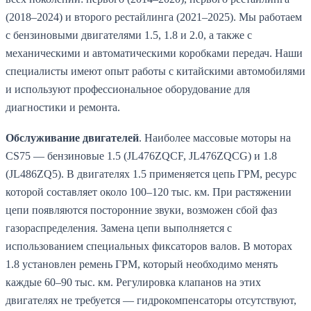
(2018–2024) и второго рестайлинга (2021–2025). Мы работаем
с бензиновыми двигателями 1.5, 1.8 и 2.0, а также с
механическими и автоматическими коробками передач. Наши
специалисты имеют опыт работы с китайскими автомобилями
и используют профессиональное оборудование для
диагностики и ремонта.
Обслуживание двигателей
. Наиболее массовые моторы на
CS75 — бензиновые 1.5 (JL476ZQCF, JL476ZQCG) и 1.8
(JL486ZQ5). В двигателях 1.5 применяется цепь ГРМ, ресурс
которой составляет около 100–120 тыс. км. При растяжении
цепи появляются посторонние звуки, возможен сбой фаз
газораспределения. Замена цепи выполняется с
использованием специальных фиксаторов валов. В моторах
1.8 установлен ремень ГРМ, который необходимо менять
каждые 60–90 тыс. км. Регулировка клапанов на этих
двигателях не требуется — гидрокомпенсаторы отсутствуют,