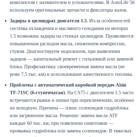
комплектом с натяжителем и успокоителями. В AutoLife 56
используем оригинальные запчасти и фиксаторы валов.
Задиры в цилиндрах двигателя 1.5
. Из-за особенностей
системы охлаждения и масляного голодания на моторах
1.5 возможны задиры на стенках цилиндров. Проявляются
повышенным расходом масла, снижением компрессии,
стуком. Диагностируем эндоскопом, при выявлении
задиров — капитальный ремонт с гильзовкой или заменой
блока. Профилактика: своевременная замена масла (не
реже 7,5 тыс. км) и использование качественного топлива.
Проблемы с автоматической коробкой передач Aisin
TF-71SC (6-ступенчатая)
. На CS75 с двигателем 1.5 часто
встречаются рывки и пинки при переключениях, особенно
на холодную. Причина — износ соленоидов гидроблока
или загрязнение масла. Решение: замена масла ATF
каждые 60 тыс. км, при появлении симптомов —
промывка гидроблока или замена соленоидов. В тяжелых