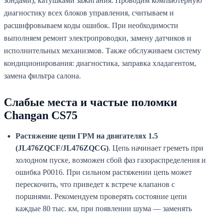
зондами), катушками зажигания. Проводим компьютерную
диагностику всех блоков управления, считываем и
расшифровываем коды ошибок. При необходимости
выполняем ремонт электропроводки, замену датчиков и
исполнительных механизмов. Также обслуживаем систему
кондиционирования: диагностика, заправка хладагентом,
замена фильтра салона.
Слабые места и частые поломки
Changan CS75
Растяжение цепи ГРМ на двигателях 1.5
(JL476ZQCF/JL476ZQCG)
. Цепь начинает греметь при
холодном пуске, возможен сбой фаз газораспределения и
ошибка P0016. При сильном растяжении цепь может
перескочить, что приведет к встрече клапанов с
поршнями. Рекомендуем проверять состояние цепи
каждые 80 тыс. км, при появлении шума — заменять