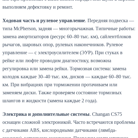
выполняем дефектовку и ремонт.
Ходовая часть и рулевое управление
. Передняя подвеска —
типа McPherson, задняя — многорычажная. Типичные работы:
замена амортизаторов (ресурс 60–80 тыс. км), сайлентблоков
рычагов, шаровых опор, рулевых наконечников. Рулевое
управление — с электроусилителем (ЭУР). При стуках в
рейке или люфте проводим диагностику, возможна
регулировка или замена рейки. Тормозная система: замена
колодок каждые 30–40 тыс. км, дисков — каждые 60–80 тыс.
км. При вибрациях при торможении протачиваем или
заменяем диски. Также проверяем состояние тормозных
шлангов и жидкости (замена каждые 2 года).
Электрика и дополнительные системы
. Changan CS75
оснащен сложной электроникой. Часто встречаются проблемы
с датчиками ABS, кислородными датчиками (лямбда-