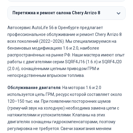
Перетяжка и ремонт салона Chery Arrizo 8
Автосервис AutoLife 56 в Оренбурге предлагает
профессиональное обслуживание и ремонт Chery Arrizo 8
всех поколений (2022–2026). Мы специализируемся на
бензиновых модификациях 1.6 и 2.0, наиболее
распространённых на рынке РФ. Наши мастера имеют опыт
работы с двигателями серии SQRF4J16 (1.6 л) и SQRF4J20
(2.0 л), оснащёнными цепным приводом ГРМ и
непосредственным впрыском топлива.
Обслуживание двигателя
. На моторах 1.6 и 2.0
используется цепь ГРМ, ресурс которой составляет около
120–150 тыс. км. При появлении посторонних шумов
(гремучий звук на холодную) необходима замена цепи с
натяжителями и успокоителями. Клапаны на этих
двигателях оснащены гидрокомпенсаторами, поэтому
регулировка не требуется. Свечи зажигания меняем