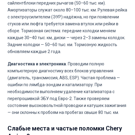
сайлентблоки передних рычагов (50–60 тыс. км).
Амортизаторы служат около 80–100 тыс. км. Рулевая рейка
с электроусилителем (ЭУР) надёжна, но при появлении
стуков или люфта требуется замена втулок или рейки в
сборе. Тормозная система: передние колодки меняем
каждые 30–40 тыс. км, диски — через 2–3 замены колодок.
Задние колодки — 50–60 тыс. км. Тормозную жидкость
обновляем каждые 2 года.
Диагностика и электроника
. Проводим полную
компьютерную диагностику всех блоков управления
(двигатель, трансмиссия, ABS, ESP). Частая проблема —
ошибки по лямбда-зондам и катализатору. При
необходимости выполняем удаление катализатора с
перепрошивкой ЭБУ под Евро-2. Также проверяем
состояние высоковольтной проводки и катушек зажигания
— они склонны к пробоям на пробегах свыше 80 тыс. км.
Слабые места и частые поломки Chery