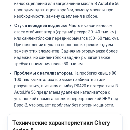
износ сцепления или загрязнение масла. В AutoLife 56
проводим адаптацию коробки, замену масла и, при
необходимости, замену сцепления в сборе.
Стук в передней подвеске
. Часто вызван износом
стоек стабилизатора (средний ресурс 30–40 тыс. км)
или сайлентблоков передних рычагов (50–60 тыс. км).
При появлении стука на неровностях рекомендуем
замену этих элементов. Задняя многорычажка более
надёжна, но сайлентблоки задних рычагов также
требуют внимания после 80 тыс. км.
Проблемы с катализатором
. На пробегах свыше 80–
100 тыс. км катализатор может забиваться или
разрушаться, вызывая ошибку P0420 и потерю тяги. В
AutoLife 56 предлагаем удаление катализатора с
установкой пламегасителя и перепрошивкой ЭБУ под
Евро-2, что решает проблему без потери мощности.
Технические характеристики Chery