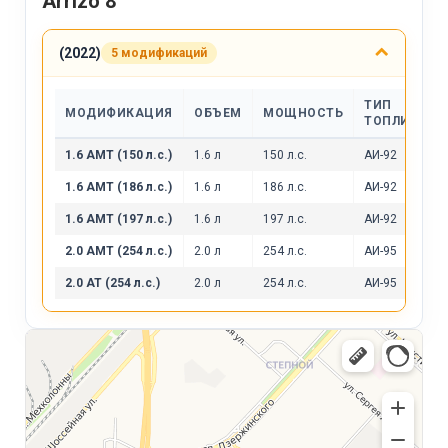
Arrizo 8
(2022)
5 модификаций
ТИП
МОДИФИКАЦИЯ
ОБЪЕМ
МОЩНОСТЬ
ТОПЛИВА
1.6 AMT (150 л.с.)
1.6 л
150 л.с.
АИ-92
1.6 AMT (186 л.с.)
1.6 л
186 л.с.
АИ-92
1.6 AMT (197 л.с.)
1.6 л
197 л.с.
АИ-92
2.0 AMT (254 л.с.)
2.0 л
254 л.с.
АИ-95
2.0 AT (254 л.с.)
2.0 л
254 л.с.
АИ-95