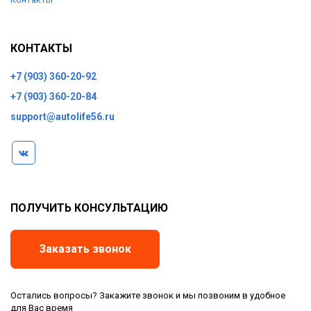
КОНТАКТЫ
+7 (903) 360-20-92
+7 (903) 360-20-84
support@autolife56.ru
ПОЛУЧИТЬ КОНСУЛЬТАЦИЮ
Заказать звонок
Остались вопросы? Закажите звонок и мы позвоним в удобное
для Вас время