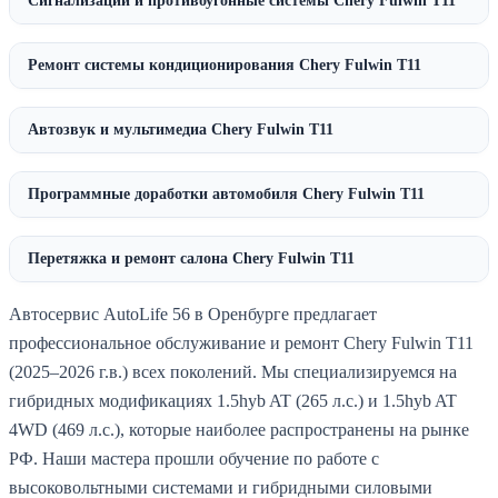
Сигнализации и противоугонные системы Chery Fulwin T11
Ремонт системы кондиционирования Chery Fulwin T11
Автозвук и мультимедиа Chery Fulwin T11
Программные доработки автомобиля Chery Fulwin T11
Перетяжка и ремонт салона Chery Fulwin T11
Автосервис AutoLife 56 в Оренбурге предлагает
профессиональное обслуживание и ремонт Chery Fulwin T11
(2025–2026 г.в.) всех поколений. Мы специализируемся на
гибридных модификациях 1.5hyb AT (265 л.с.) и 1.5hyb AT
4WD (469 л.с.), которые наиболее распространены на рынке
РФ. Наши мастера прошли обучение по работе с
высоковольтными системами и гибридными силовыми