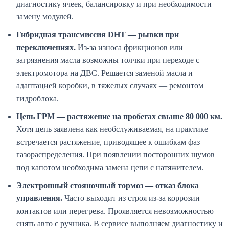
диагностику ячеек, балансировку и при необходимости
замену модулей.
Гибридная трансмиссия DHT — рывки при
переключениях.
Из-за износа фрикционов или
загрязнения масла возможны толчки при переходе с
электромотора на ДВС. Решается заменой масла и
адаптацией коробки, в тяжелых случаях — ремонтом
гидроблока.
Цепь ГРМ — растяжение на пробегах свыше 80 000 км.
Хотя цепь заявлена как необслуживаемая, на практике
встречается растяжение, приводящее к ошибкам фаз
газораспределения. При появлении посторонних шумов
под капотом необходима замена цепи с натяжителем.
Электронный стояночный тормоз — отказ блока
управления.
Часто выходит из строя из-за коррозии
контактов или перегрева. Проявляется невозможностью
снять авто с ручника. В сервисе выполняем диагностику и