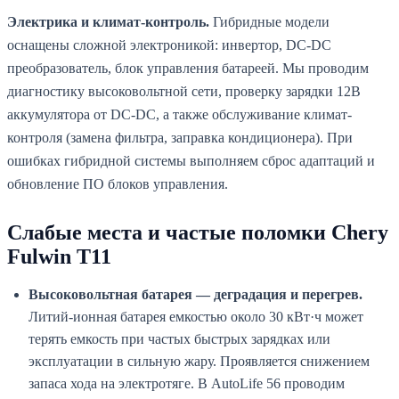
Электрика и климат-контроль.
Гибридные модели
оснащены сложной электроникой: инвертор, DC-DC
преобразователь, блок управления батареей. Мы проводим
диагностику высоковольтной сети, проверку зарядки 12В
аккумулятора от DC-DC, а также обслуживание климат-
контроля (замена фильтра, заправка кондиционера). При
ошибках гибридной системы выполняем сброс адаптаций и
обновление ПО блоков управления.
Слабые места и частые поломки Chery
Fulwin T11
Высоковольтная батарея — деградация и перегрев.
Литий-ионная батарея емкостью около 30 кВт·ч может
терять емкость при частых быстрых зарядках или
эксплуатации в сильную жару. Проявляется снижением
запаса хода на электротяге. В AutoLife 56 проводим