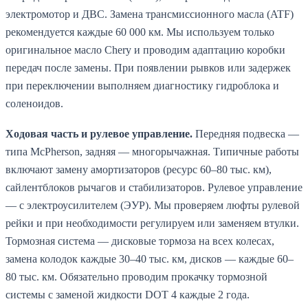
электромотор и ДВС. Замена трансмиссионного масла (ATF)
рекомендуется каждые 60 000 км. Мы используем только
оригинальное масло Chery и проводим адаптацию коробки
передач после замены. При появлении рывков или задержек
при переключении выполняем диагностику гидроблока и
соленоидов.
Ходовая часть и рулевое управление.
Передняя подвеска —
типа McPherson, задняя — многорычажная. Типичные работы
включают замену амортизаторов (ресурс 60–80 тыс. км),
сайлентблоков рычагов и стабилизаторов. Рулевое управление
— с электроусилителем (ЭУР). Мы проверяем люфты рулевой
рейки и при необходимости регулируем или заменяем втулки.
Тормозная система — дисковые тормоза на всех колесах,
замена колодок каждые 30–40 тыс. км, дисков — каждые 60–
80 тыс. км. Обязательно проводим прокачку тормозной
системы с заменой жидкости DOT 4 каждые 2 года.