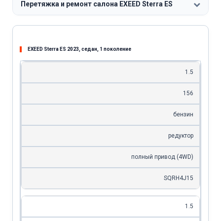
Перетяжка и ремонт салона EXEED Sterra ES
EXEED Sterra ES 2023, седан, 1 поколение
1.5
156
бензин
редуктор
полный привод (4WD)
SQRH4J15
1.5