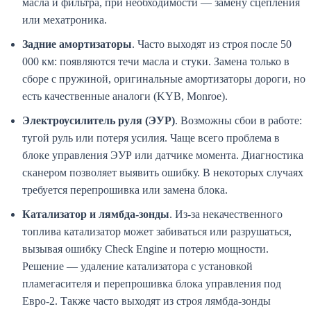
масла и фильтра, при необходимости — замену сцепления
или мехатроника.
Задние амортизаторы
. Часто выходят из строя после 50
000 км: появляются течи масла и стуки. Замена только в
сборе с пружиной, оригинальные амортизаторы дороги, но
есть качественные аналоги (KYB, Monroe).
Электроусилитель руля (ЭУР)
. Возможны сбои в работе:
тугой руль или потеря усилия. Чаще всего проблема в
блоке управления ЭУР или датчике момента. Диагностика
сканером позволяет выявить ошибку. В некоторых случаях
требуется перепрошивка или замена блока.
Катализатор и лямбда-зонды
. Из-за некачественного
топлива катализатор может забиваться или разрушаться,
вызывая ошибку Check Engine и потерю мощности.
Решение — удаление катализатора с установкой
пламегасителя и перепрошивка блока управления под
Евро-2. Также часто выходят из строя лямбда-зонды