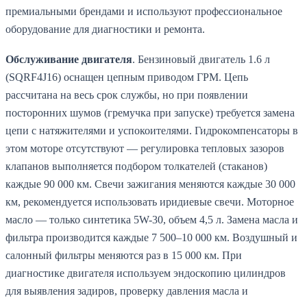
премиальными брендами и используют профессиональное
оборудование для диагностики и ремонта.
Обслуживание двигателя
. Бензиновый двигатель 1.6 л
(SQRF4J16) оснащен цепным приводом ГРМ. Цепь
рассчитана на весь срок службы, но при появлении
посторонних шумов (гремучка при запуске) требуется замена
цепи с натяжителями и успокоителями. Гидрокомпенсаторы в
этом моторе отсутствуют — регулировка тепловых зазоров
клапанов выполняется подбором толкателей (стаканов)
каждые 90 000 км. Свечи зажигания меняются каждые 30 000
км, рекомендуется использовать иридиевые свечи. Моторное
масло — только синтетика 5W-30, объем 4,5 л. Замена масла и
фильтра производится каждые 7 500–10 000 км. Воздушный и
салонный фильтры меняются раз в 15 000 км. При
диагностике двигателя используем эндоскопию цилиндров
для выявления задиров, проверку давления масла и