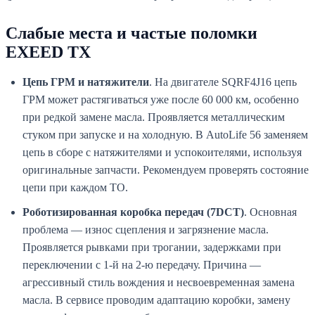
Слабые места и частые поломки
EXEED TX
Цепь ГРМ и натяжители
. На двигателе SQRF4J16 цепь
ГРМ может растягиваться уже после 60 000 км, особенно
при редкой замене масла. Проявляется металлическим
стуком при запуске и на холодную. В AutoLife 56 заменяем
цепь в сборе с натяжителями и успокоителями, используя
оригинальные запчасти. Рекомендуем проверять состояние
цепи при каждом ТО.
Роботизированная коробка передач (7DCT)
. Основная
проблема — износ сцепления и загрязнение масла.
Проявляется рывками при трогании, задержками при
переключении с 1-й на 2-ю передачу. Причина —
агрессивный стиль вождения и несвоевременная замена
масла. В сервисе проводим адаптацию коробки, замену