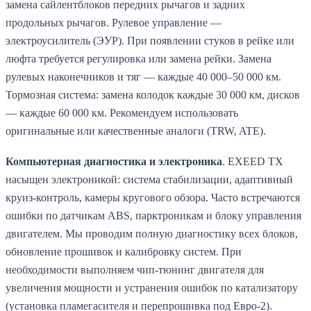
замена сайлентблоков передних рычагов и задних
продольных рычагов. Рулевое управление —
электроусилитель (ЭУР). При появлении стуков в рейке или
люфта требуется регулировка или замена рейки. Замена
рулевых наконечников и тяг — каждые 40 000–50 000 км.
Тормозная система: замена колодок каждые 30 000 км, дисков
— каждые 60 000 км. Рекомендуем использовать
оригинальные или качественные аналоги (TRW, ATE).
Компьютерная диагностика и электроника
. EXEED TX
насыщен электроникой: система стабилизации, адаптивный
круиз-контроль, камеры кругового обзора. Часто встречаются
ошибки по датчикам ABS, парктроникам и блоку управления
двигателем. Мы проводим полную диагностику всех блоков,
обновление прошивок и калибровку систем. При
необходимости выполняем чип-тюнинг двигателя для
увеличения мощности и устранения ошибок по катализатору
(установка пламегасителя и перепрошивка под Евро-2).