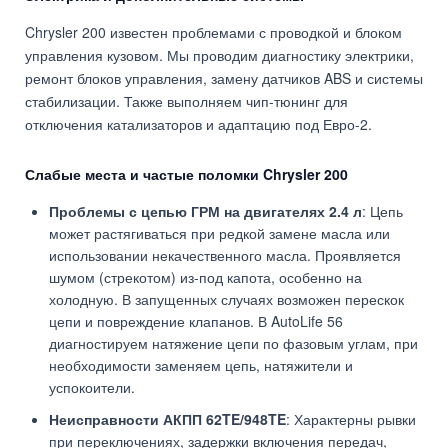
Chrysler 200 известен проблемами с проводкой и блоком
управления кузовом. Мы проводим диагностику электрики,
ремонт блоков управления, замену датчиков ABS и системы
стабилизации. Также выполняем чип-тюнинг для
отключения катализаторов и адаптацию под Евро-2.
Слабые места и частые поломки Chrysler 200
Проблемы с цепью ГРМ на двигателях 2.4 л
: Цепь
может растягиваться при редкой замене масла или
использовании некачественного масла. Проявляется
шумом (стрекотом) из-под капота, особенно на
холодную. В запущенных случаях возможен перескок
цепи и повреждение клапанов. В AutoLife 56
диагностируем натяжение цепи по фазовым углам, при
необходимости заменяем цепь, натяжители и
успокоители.
Неисправности АКПП 62TE/948TE
: Характерны рывки
при переключениях, задержки включения передач,