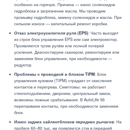
особенно на горячую. Причина — износ соленоидов
гидроблока и загрязнение масла. Мы проводим
промывку гидроблока, замену соленоидов и масла. При
сильном износе — капитальный ремонт коробки.
Отказ электроусилителя руля (EPS)
: Часто выходит
из строя блок управления EPS или сам электромотор.
Проявляется тугим рулём или полной потерей
усиления. Диагностируем сканером, ремонтируем или
заменяем блок управления, при необходимости —
редуктор.
Проблемы с проводкой и блоком TIPM
: Блок
управления кузовом (TIPM) страдает от окисления
контактов и перегрева. Симптомы: не работают
стеклоподъёмники, дворники, центральный замок,
возможны ложные срабатывания. В AutoLife 56
перепаиваем контакты, при необходимости заменяем
блок.
Износ задних сайлентблоков передних рычагов
: На
пробеге 60–80 тыс. км появляется стук в передней