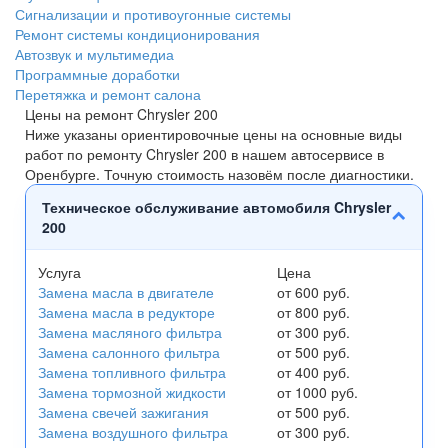
Сигнализации и противоугонные системы
Ремонт системы кондиционирования
Автозвук и мультимедиа
Программные доработки
Перетяжка и ремонт салона
Цены на ремонт Chrysler 200
Ниже указаны ориентировочные цены на основные виды
работ по ремонту Chrysler 200 в нашем автосервисе в
Оренбурге. Точную стоимость назовём после диагностики.
Техническое обслуживание автомобиля Chrysler
200
Услуга
Цена
Замена масла в двигателе
от 600 руб.
Замена масла в редукторе
от 800 руб.
Замена масляного фильтра
от 300 руб.
Замена салонного фильтра
от 500 руб.
Замена топливного фильтра
от 400 руб.
Замена тормозной жидкости
от 1000 руб.
Замена свечей зажигания
от 500 руб.
Замена воздушного фильтра
от 300 руб.