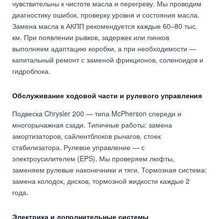
чувствительны к чистоте масла и перегреву. Мы проводим
диагностику ошибок, проверку уровня и состояния масла.
Замена масла в АКПП рекомендуется каждые 60–80 тыс.
км. При появлении рывков, задержек или пинков
выполняем адаптацию коробки, а при необходимости —
капитальный ремонт с заменой фрикционов, соленоидов и
гидроблока.
Обслуживание ходовой части и рулевого управления
Подвеска Chrysler 200 — типа McPherson спереди и
многорычажная сзади. Типичные работы: замена
амортизаторов, сайлентблоков рычагов, стоек
стабилизатора. Рулевое управление — с
электроусилителем (EPS). Мы проверяем люфты,
заменяем рулевые наконечники и тяги. Тормозная система:
замена колодок, дисков, тормозной жидкости каждые 2
года.
Электрика и дополнительные системы