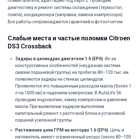
пламегасителя, адаптацию под Евро-2. Проводим
диагностику и ремонт системы охлаждения (термостат,
помпа), кондиционера (заправка, замена компрессора).
Все работы сопровождаются гарантией и фотоотчетом.
Слабые места и частые поломки Citroen
DS3 Crossback
Задиры в цилиндрах двигателя 1.6 (EP6)
. Из-за
конструктивных особенностей (неудачная система
смазки поршневой группы) на пробегах 80–120 тыс. км
появляются задиры на стенках цилиндров.
Проявляется это повышенным расходом масла (более 1
л на 1000 км) и падением компрессии. В AutoLife 56
проводим эндоскопию, замер компрессии и давления
масла. При выявлении задиров выполняем
капитальный ремонт с расточкой блока и установкой
поршней усиленной группы.
Растяжение цепи ГРМ на моторах 1.6 (EP6)
. Цепь и
натяжитель имеют ограниченный ресурс (около 80–100