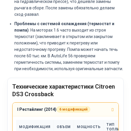
на гидравлическом прессе), что дешевле замены
рычага в сборе. После замены обязательно делаем
сход-развал.
Проблемы с системой охлаждения (термостат и
помпа)
. На моторах 1.6 часто выходит из строя
термостат (заклинивает в открытом или закрытом
положении), что приводит к перегреву или
недостаточному прогреву. Помпа может начать течь
после 60 тыс. км. В AutoLife 56 проверяем
герметичность системы, заменяем термостат и помпу
при необходимости, используя оригинальные запчасти.
Технические характеристики Citroen
DS3 Crossback
I Рестайлинг (2014)
6 модификаций
ТИП
МОДИФИКАЦИЯ
ОБЪЕМ
МОЩНОСТЬ
ТОПЛИВА