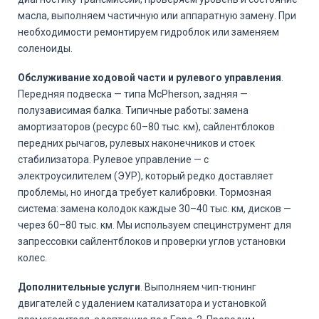
масла, выполняем частичную или аппаратную замену. При
необходимости ремонтируем гидроблок или заменяем
соленоиды.
Обслуживание ходовой части и рулевого управления
.
Передняя подвеска — типа McPherson, задняя —
полузависимая балка. Типичные работы: замена
амортизаторов (ресурс 60–80 тыс. км), сайлентблоков
передних рычагов, рулевых наконечников и стоек
стабилизатора. Рулевое управление — с
электроусилителем (ЭУР), который редко доставляет
проблемы, но иногда требует калибровки. Тормозная
система: замена колодок каждые 30–40 тыс. км, дисков —
через 60–80 тыс. км. Мы используем специнструмент для
запрессовки сайлентблоков и проверки углов установки
колес.
Дополнительные услуги
. Выполняем чип-тюнинг
двигателей с удалением катализатора и установкой