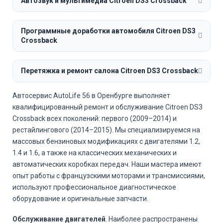
Автозвук и мультимедиа Citroen DS3 Crossback
Программные доработки автомобиля Citroen DS3
Crossback
Перетяжка и ремонт салона Citroen DS3 Crossback
Автосервис AutoLife 56 в Оренбурге выполняет
квалифицированный ремонт и обслуживание Citroen DS3
Crossback всех поколений: первого (2009–2014) и
рестайлингового (2014–2015). Мы специализируемся на
массовых бензиновых модификациях с двигателями 1.2,
1.4 и 1.6, а также на классических механических и
автоматических коробках передач. Наши мастера имеют
опыт работы с французскими моторами и трансмиссиями,
используют профессиональное диагностическое
оборудование и оригинальные запчасти.
Обслуживание двигателей
. Наиболее распространены