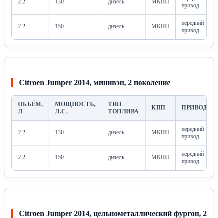
2.2
130
дизель
МКПП
привод
передний
2.2
150
дизель
МКПП
привод
Citroen Jumper 2014, минивэн, 2 поколение
ОБЪЁМ,
МОЩНОСТЬ,
ТИП
КПП
ПРИВОД
Л
Л.С.
ТОПЛИВА
передний
2.2
130
дизель
МКПП
привод
передний
2.2
150
дизель
МКПП
привод
Citroen Jumper 2014, цельнометаллический фургон, 2