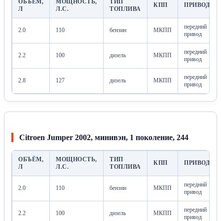
ОБЪЁМ,
МОЩНОСТЬ,
ТИП
КПП
ПРИВОД
Л
Л.С.
ТОПЛИВА
передний
2.0
110
бензин
МКПП
привод
передний
2.2
100
дизель
МКПП
привод
передний
2.8
127
дизель
МКПП
привод
Citroen Jumper 2002, минивэн, 1 поколение, 244
ОБЪЁМ,
МОЩНОСТЬ,
ТИП
КПП
ПРИВОД
Л
Л.С.
ТОПЛИВА
передний
2.0
110
бензин
МКПП
привод
передний
2.2
100
дизель
МКПП
привод