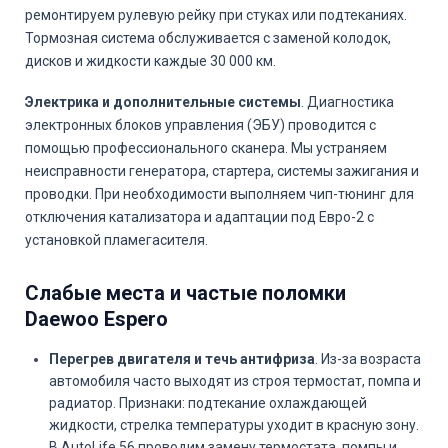
ремонтируем рулевую рейку при стуках или подтеканиях.
Тормозная система обслуживается с заменой колодок,
дисков и жидкости каждые 30 000 км.
Электрика и дополнительные системы
. Диагностика
электронных блоков управления (ЭБУ) проводится с
помощью профессионального сканера. Мы устраняем
неисправности генератора, стартера, системы зажигания и
проводки. При необходимости выполняем чип-тюнинг для
отключения катализатора и адаптации под Евро-2 с
установкой пламегасителя.
Слабые места и частые поломки
Daewoo Espero
Перегрев двигателя и течь антифриза
. Из-за возраста
автомобиля часто выходят из строя термостат, помпа и
радиатор. Признаки: подтекание охлаждающей
жидкости, стрелка температуры уходит в красную зону.
В AutoLife 56 проводим замену термостата, помпы и