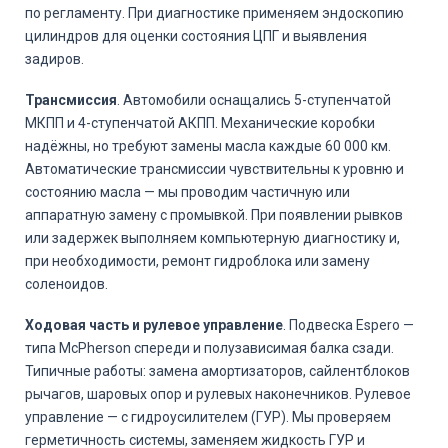
по регламенту. При диагностике применяем эндоскопию
цилиндров для оценки состояния ЦПГ и выявления
задиров.
Трансмиссия
. Автомобили оснащались 5-ступенчатой
МКПП и 4-ступенчатой АКПП. Механические коробки
надёжны, но требуют замены масла каждые 60 000 км.
Автоматические трансмиссии чувствительны к уровню и
состоянию масла — мы проводим частичную или
аппаратную замену с промывкой. При появлении рывков
или задержек выполняем компьютерную диагностику и,
при необходимости, ремонт гидроблока или замену
соленоидов.
Ходовая часть и рулевое управление
. Подвеска Espero —
типа McPherson спереди и полузависимая балка сзади.
Типичные работы: замена амортизаторов, сайлентблоков
рычагов, шаровых опор и рулевых наконечников. Рулевое
управление — с гидроусилителем (ГУР). Мы проверяем
герметичность системы, заменяем жидкость ГУР и