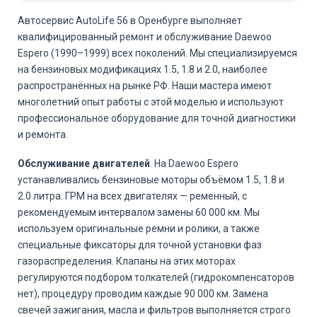
Автосервис AutoLife 56 в Оренбурге выполняет
квалифицированный ремонт и обслуживание Daewoo
Espero (1990–1999) всех поколений. Мы специализируемся
на бензиновых модификациях 1.5, 1.8 и 2.0, наиболее
распространённых на рынке РФ. Наши мастера имеют
многолетний опыт работы с этой моделью и используют
профессиональное оборудование для точной диагностики
и ремонта.
Обслуживание двигателей
. На Daewoo Espero
устанавливались бензиновые моторы объёмом 1.5, 1.8 и
2.0 литра. ГРМ на всех двигателях — ременный, с
рекомендуемым интервалом замены 60 000 км. Мы
используем оригинальные ремни и ролики, а также
специальные фиксаторы для точной установки фаз
газораспределения. Клапаны на этих моторах
регулируются подбором толкателей (гидрокомпенсаторов
нет), процедуру проводим каждые 90 000 км. Замена
свечей зажигания, масла и фильтров выполняется строго