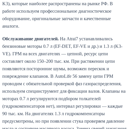
K3), которые наиболее распространены на рынке РФ. В
работе используем профессиональное диагностическое
оборудование, оригинальные запчасти и качественные
аналоги.
Обслуживание двигателей.
На Atrai7 устанавливались
бензиновые моторы 0.7 л (EF-DET, EF-VE и др.) и 1.3 л (K3-
VE). ГРМ на всех двигателях — цепной, ресурс цепи
составляет около 150–200 тыс. км. При растяжении цепи
появляются посторонние шумы, возможен перескок и
повреждение клапанов. В AutoLife 56 замену цепи ГРМ
проводим с обязательной проверкой фаз газораспределения,
используем специнструмент для фиксации валов. Клапаны на
моторах 0.7 л регулируются подбором толкателей
(гидрокомпенсаторов нет), интервал регулировки — каждые
90 тыс. км. На двигателях 1.3 л гидрокомпенсаторы
предусмотрены, но при появлении стука проверяем давление
масла и состояние масляного насоса. Замена свечей зажигания