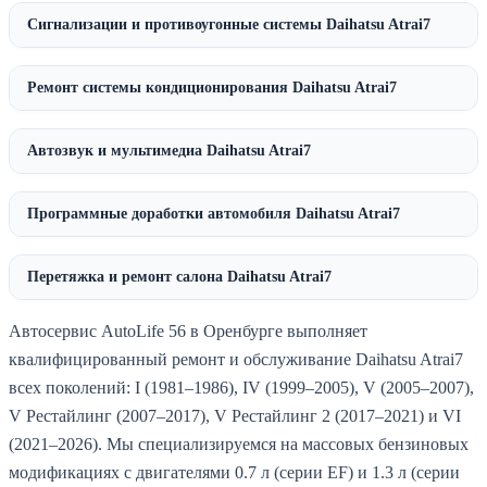
Сигнализации и противоугонные системы Daihatsu Atrai7
Ремонт системы кондиционирования Daihatsu Atrai7
Автозвук и мультимедиа Daihatsu Atrai7
Программные доработки автомобиля Daihatsu Atrai7
Перетяжка и ремонт салона Daihatsu Atrai7
Автосервис AutoLife 56 в Оренбурге выполняет
квалифицированный ремонт и обслуживание Daihatsu Atrai7
всех поколений: I (1981–1986), IV (1999–2005), V (2005–2007),
V Рестайлинг (2007–2017), V Рестайлинг 2 (2017–2021) и VI
(2021–2026). Мы специализируемся на массовых бензиновых
модификациях с двигателями 0.7 л (серии EF) и 1.3 л (серии