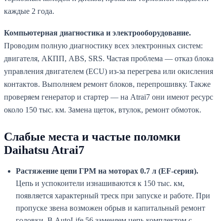
каждые 2 года.
Компьютерная диагностика и электрооборудование.
Проводим полную диагностику всех электронных систем:
двигателя, АКПП, ABS, SRS. Частая проблема — отказ блока
управления двигателем (ECU) из-за перегрева или окисления
контактов. Выполняем ремонт блоков, перепрошивку. Также
проверяем генератор и стартер — на Atrai7 они имеют ресурс
около 150 тыс. км. Замена щеток, втулок, ремонт обмоток.
Слабые места и частые поломки
Daihatsu Atrai7
Растяжение цепи ГРМ на моторах 0.7 л (EF-серия).
Цепь и успокоители изнашиваются к 150 тыс. км,
появляется характерный треск при запуске и работе. При
пропуске звена возможен обрыв и капитальный ремонт
головки. В AutoLife 56 заменяем цепь комплектом с