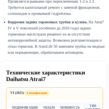
Проявляется рывками при переключениях 1-2 и 2-3.
Требуется капитальный ремонт с заменой фрикционов,
соленоидов и промывкой гидроблока.
Коррозия задних тормозных трубок и кузова.
На Atrai7
IV и V поколений (особенно до 2010 года) задние
тормозные магистрали ржавеют из-за отсутствия
антикоррозийной защиты. Возможна разгерметизация и
отказ тормозов. В AutoLife 56 заменяем трубки на медные
или нержавеющие, обрабатываем антикором.
Технические характеристики
Daihatsu Atrai7
VI (2021)
4 модификации
ТИП
МОДИФИКАЦИЯ
ОБЪЕМ
МОЩНОСТЬ
Т