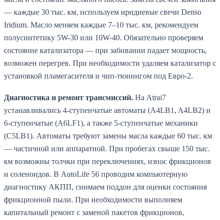
— каждые 30 тыс. км, используем иридиевые свечи Denso
Iridium. Масло меняем каждые 7–10 тыс. км, рекомендуем
полусинтетику 5W-30 или 10W-40. Обязательно проверяем
состояние катализатора — при забивании падает мощность,
возможен перегрев. При необходимости удаляем катализатор с
установкой пламегасителя и чип-тюнингом под Евро-2.
Диагностика и ремонт трансмиссий.
На Atrai7
устанавливались 4-ступенчатые автоматы (A4LB1, A4LB2) и
6-ступенчатые (A6LF1), а также 5-ступенчатые механики
(C5LB1). Автоматы требуют замены масла каждые 60 тыс. км
— частичной или аппаратной. При пробегах свыше 150 тыс.
км возможны толчки при переключениях, износ фрикционов
и соленоидов. В AutoLife 56 проводим компьютерную
диагностику АКПП, снимаем поддон для оценки состояния
фрикционной пыли. При необходимости выполняем
капитальный ремонт с заменой пакетов фрикционов,