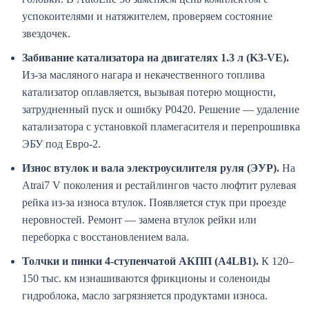
успокоителями и натяжителем, проверяем состояние
звездочек.
Забивание катализатора на двигателях 1.3 л (K3-VE).
Из-за масляного нагара и некачественного топлива
катализатор оплавляется, вызывая потерю мощности,
затрудненный пуск и ошибку P0420. Решение — удаление
катализатора с установкой пламегасителя и перепрошивка
ЭБУ под Евро-2.
Износ втулок и вала электроусилителя руля (ЭУР).
На
Atrai7 V поколения и рестайлингов часто люфтит рулевая
рейка из-за износа втулок. Появляется стук при проезде
неровностей. Ремонт — замена втулок рейки или
переборка с восстановлением вала.
Толчки и пинки 4-ступенчатой АКПП (A4LB1).
К 120–
150 тыс. км изнашиваются фрикционы и соленоиды
гидроблока, масло загрязняется продуктами износа.