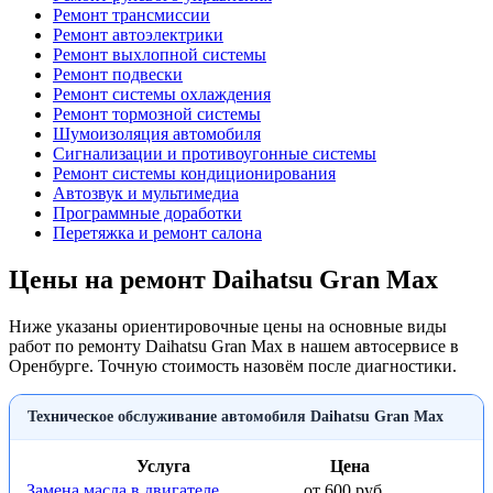
Ремонт трансмиссии
Ремонт автоэлектрики
Ремонт выхлопной системы
Ремонт подвески
Ремонт системы охлаждения
Ремонт тормозной системы
Шумоизоляция автомобиля
Сигнализации и противоугонные системы
Ремонт системы кондиционирования
Автозвук и мультимедиа
Программные доработки
Перетяжка и ремонт салона
Цены на ремонт Daihatsu Gran Max
Ниже указаны ориентировочные цены на основные виды
работ по ремонту Daihatsu Gran Max в нашем автосервисе в
Оренбурге. Точную стоимость назовём после диагностики.
Техническое обслуживание автомобиля Daihatsu Gran Max
Услуга
Цена
Замена масла в двигателе
от 600 руб.