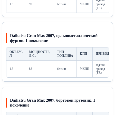
задний
1.5
97
бензин
МКПП
привод
(FR)
Daihatsu Gran Max 2007, цельнометаллический
фургон, 1 поколение
ОБЪЁМ,
МОЩНОСТЬ,
ТИП
КПП
ПРИВОД
Л
Л.С.
ТОПЛИВА
задний
1.3
88
бензин
МКПП
привод
(FR)
Daihatsu Gran Max 2007, бортовой грузовик, 1
поколение