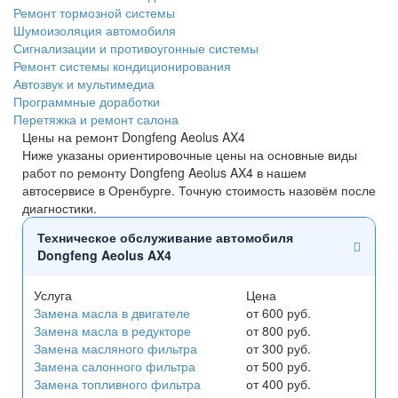
Ремонт тормозной системы
Шумоизоляция автомобиля
Сигнализации и противоугонные системы
Ремонт системы кондиционирования
Автозвук и мультимедиа
Программные доработки
Перетяжка и ремонт салона
Цены на ремонт Dongfeng Aeolus AX4
Ниже указаны ориентировочные цены на основные виды
работ по ремонту Dongfeng Aeolus AX4 в нашем
автосервисе в Оренбурге. Точную стоимость назовём после
диагностики.
Техническое обслуживание автомобиля
Dongfeng Aeolus AX4
Услуга
Цена
Замена масла в двигателе
от 600 руб.
Замена масла в редукторе
от 800 руб.
Замена масляного фильтра
от 300 руб.
Замена салонного фильтра
от 500 руб.
Замена топливного фильтра
от 400 руб.