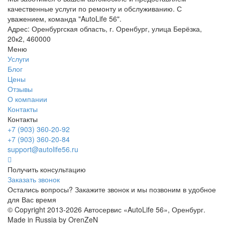
качественные услуги по ремонту и обслуживанию. С
уважением, команда "AutoLife 56".
Адрес: Оренбургская область, г. Оренбург, улица Берёзка,
20к2, 460000
Меню
Услуги
Блог
Цены
Отзывы
О компании
Контакты
Контакты
+7 (903) 360-20-92
+7 (903) 360-20-84
support@autolife56.ru
Получить консультацию
Заказать звонок
Остались вопросы? Закажите звонок и мы позвоним в удобное
для Вас время
© Copyright 2013-2026 Автосервис «AutoLife 56», Оренбург.
Made in Russia by OrenZeN