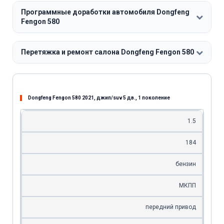
Программные доработки автомобиля Dongfeng
Fengon 580
Перетяжка и ремонт салона Dongfeng Fengon 580
Dongfeng Fengon 580 2021, джип/suv 5 дв., 1 поколение
1.5
184
бензин
МКПП
передний привод