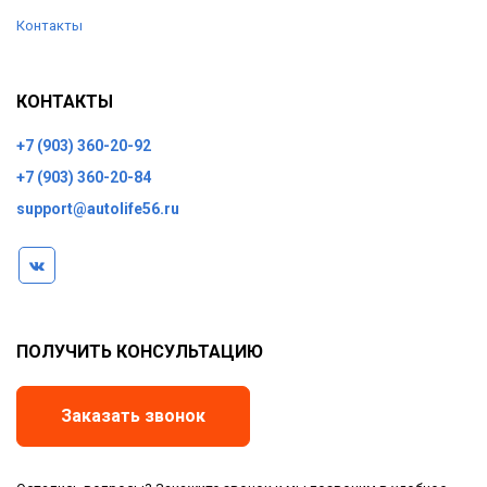
Контакты
КОНТАКТЫ
+7 (903) 360-20-92
+7 (903) 360-20-84
support@autolife56.ru
ПОЛУЧИТЬ КОНСУЛЬТАЦИЮ
Заказать звонок