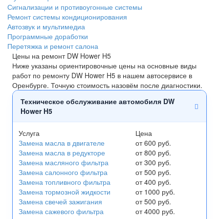
Сигнализации и противоугонные системы
Ремонт системы кондиционирования
Автозвук и мультимедиа
Программные доработки
Перетяжка и ремонт салона
Цены на ремонт DW Hower H5
Ниже указаны ориентировочные цены на основные виды
работ по ремонту DW Hower H5 в нашем автосервисе в
Оренбурге. Точную стоимость назовём после диагностики.
Техническое обслуживание автомобиля DW
Hower H5
Услуга
Цена
Замена масла в двигателе
от 600 руб.
Замена масла в редукторе
от 800 руб.
Замена масляного фильтра
от 300 руб.
Замена салонного фильтра
от 500 руб.
Замена топливного фильтра
от 400 руб.
Замена тормозной жидкости
от 1000 руб.
Замена свечей зажигания
от 500 руб.
Замена сажевого фильтра
от 4000 руб.