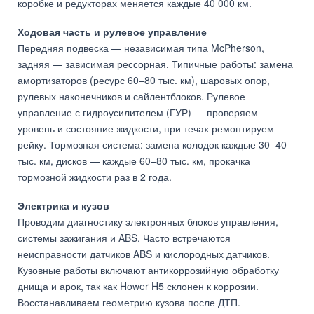
коробке и редукторах меняется каждые 40 000 км.
Ходовая часть и рулевое управление
Передняя подвеска — независимая типа McPherson,
задняя — зависимая рессорная. Типичные работы: замена
амортизаторов (ресурс 60–80 тыс. км), шаровых опор,
рулевых наконечников и сайлентблоков. Рулевое
управление с гидроусилителем (ГУР) — проверяем
уровень и состояние жидкости, при течах ремонтируем
рейку. Тормозная система: замена колодок каждые 30–40
тыс. км, дисков — каждые 60–80 тыс. км, прокачка
тормозной жидкости раз в 2 года.
Электрика и кузов
Проводим диагностику электронных блоков управления,
системы зажигания и ABS. Часто встречаются
неисправности датчиков ABS и кислородных датчиков.
Кузовные работы включают антикоррозийную обработку
днища и арок, так как Hower H5 склонен к коррозии.
Восстанавливаем геометрию кузова после ДТП.