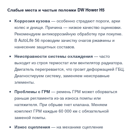
Слабые места и частые поломки DW Hower H5
Коррозия кузова
— особенно страдают пороги, арки
колес и днище. Причина — низкое качество оцинковки.
Рекомендуем антикоррозийную обработку при покупке.
В AutoLife 56 проводим зачистку очагов ржавчины и
нанесение защитных составов.
Неисправности системы охлаждения
— часто
выходит из строя термостат или вентилятор радиатора.
Двигатель перегревается, что грозит деформацией ГБЦ.
Диагностируем систему, заменяем неисправные
элементы.
Проблемы с ГРМ
— ремень ГРМ может оборваться
раньше регламента из-за износа помпы или
натяжителя. При обрыве гнет клапана. Меняем
комплект ГРМ каждые 60 000 км с обязательной
заменой помпы.
Износ сцепления
— на механике сцепление