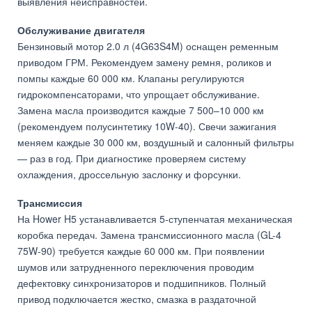
выявления неисправностей.
Обслуживание двигателя
Бензиновый мотор 2.0 л (4G63S4M) оснащен ременным
приводом ГРМ. Рекомендуем замену ремня, роликов и
помпы каждые 60 000 км. Клапаны регулируются
гидрокомпенсаторами, что упрощает обслуживание.
Замена масла производится каждые 7 500–10 000 км
(рекомендуем полусинтетику 10W-40). Свечи зажигания
меняем каждые 30 000 км, воздушный и салонный фильтры
— раз в год. При диагностике проверяем систему
охлаждения, дроссельную заслонку и форсунки.
Трансмиссия
На Hower H5 устанавливается 5-ступенчатая механическая
коробка передач. Замена трансмиссионного масла (GL-4
75W-90) требуется каждые 60 000 км. При появлении
шумов или затрудненного переключения проводим
дефектовку синхронизаторов и подшипников. Полный
привод подключается жестко, смазка в раздаточной