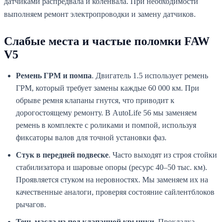
датчиками распредвала и коленвала. При необходимости
выполняем ремонт электропроводки и замену датчиков.
Слабые места и частые поломки FAW
V5
Ремень ГРМ и помпа
. Двигатель 1.5 использует ремень
ГРМ, который требует замены каждые 60 000 км. При
обрыве ремня клапаны гнутся, что приводит к
дорогостоящему ремонту. В AutoLife 56 мы заменяем
ремень в комплекте с роликами и помпой, используя
фиксаторы валов для точной установки фаз.
Стук в передней подвеске
. Часто выходят из строя стойки
стабилизатора и шаровые опоры (ресурс 40–50 тыс. км).
Проявляется стуком на неровностях. Мы заменяем их на
качественные аналоги, проверяя состояние сайлентблоков
рычагов.
Течь масла из-под клапанной крышки
. Прокладка