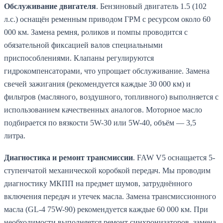
Обслуживание двигателя
. Бензиновый двигатель 1.5 (102
л.с.) оснащён ременным приводом ГРМ с ресурсом около 60
000 км. Замена ремня, роликов и помпы проводится с
обязательной фиксацией валов специальными
приспособлениями. Клапаны регулируются
гидрокомпенсаторами, что упрощает обслуживание. Замена
свечей зажигания (рекомендуется каждые 30 000 км) и
фильтров (масляного, воздушного, топливного) выполняется с
использованием качественных аналогов. Моторное масло
подбирается по вязкости 5W-30 или 5W-40, объём — 3,5
литра.
Диагностика и ремонт трансмиссии
. FAW V5 оснащается 5-
ступенчатой механической коробкой передач. Мы проводим
диагностику МКПП на предмет шумов, затруднённого
включения передач и утечек масла. Замена трансмиссионного
масла (GL-4 75W-90) рекомендуется каждые 60 000 км. При
необходимости выполняется ремонт синхронизаторов, замена