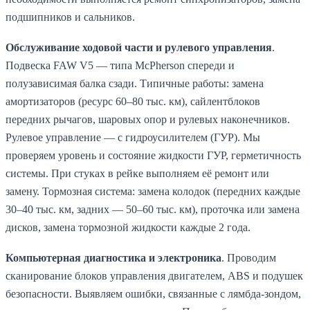
подшипников и сальников.
Обслуживание ходовой части и рулевого управления
.
Подвеска FAW V5 — типа McPherson спереди и
полузависимая балка сзади. Типичные работы: замена
амортизаторов (ресурс 60–80 тыс. км), сайлентблоков
передних рычагов, шаровых опор и рулевых наконечников.
Рулевое управление — с гидроусилителем (ГУР). Мы
проверяем уровень и состояние жидкости ГУР, герметичность
системы. При стуках в рейке выполняем её ремонт или
замену. Тормозная система: замена колодок (передних каждые
30–40 тыс. км, задних — 50–60 тыс. км), проточка или замена
дисков, замена тормозной жидкости каждые 2 года.
Компьютерная диагностика и электроника
. Проводим
сканирование блоков управления двигателем, ABS и подушек
безопасности. Выявляем ошибки, связанные с лямбда-зондом,