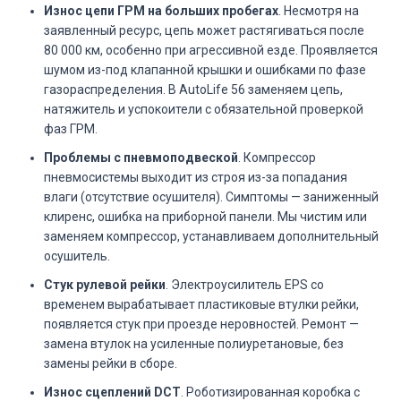
Износ цепи ГРМ на больших пробегах
. Несмотря на
заявленный ресурс, цепь может растягиваться после
80 000 км, особенно при агрессивной езде. Проявляется
шумом из-под клапанной крышки и ошибками по фазе
газораспределения. В AutoLife 56 заменяем цепь,
натяжитель и успокоители с обязательной проверкой
фаз ГРМ.
Проблемы с пневмоподвеской
. Компрессор
пневмосистемы выходит из строя из-за попадания
влаги (отсутствие осушителя). Симптомы — заниженный
клиренс, ошибка на приборной панели. Мы чистим или
заменяем компрессор, устанавливаем дополнительный
осушитель.
Стук рулевой рейки
. Электроусилитель EPS со
временем вырабатывает пластиковые втулки рейки,
появляется стук при проезде неровностей. Ремонт —
замена втулок на усиленные полиуретановые, без
замены рейки в сборе.
Износ сцеплений DCT
. Роботизированная коробка с