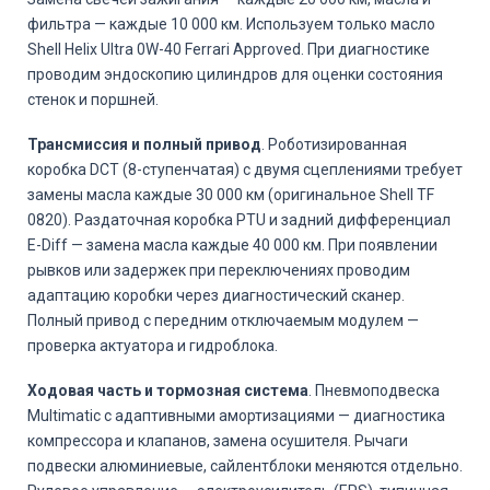
фильтра — каждые 10 000 км. Используем только масло
Shell Helix Ultra 0W-40 Ferrari Approved. При диагностике
проводим эндоскопию цилиндров для оценки состояния
стенок и поршней.
Трансмиссия и полный привод
. Роботизированная
коробка DCT (8-ступенчатая) с двумя сцеплениями требует
замены масла каждые 30 000 км (оригинальное Shell TF
0820). Раздаточная коробка PTU и задний дифференциал
E-Diff — замена масла каждые 40 000 км. При появлении
рывков или задержек при переключениях проводим
адаптацию коробки через диагностический сканер.
Полный привод с передним отключаемым модулем —
проверка актуатора и гидроблока.
Ходовая часть и тормозная система
. Пневмоподвеска
Multimatic с адаптивными амортизациями — диагностика
компрессора и клапанов, замена осушителя. Рычаги
подвески алюминиевые, сайлентблоки меняются отдельно.