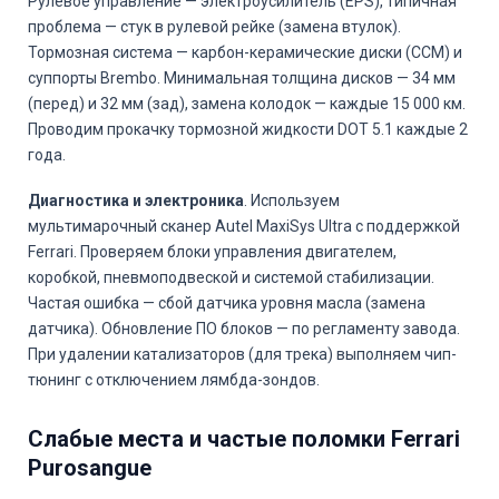
Рулевое управление — электроусилитель (EPS), типичная
проблема — стук в рулевой рейке (замена втулок).
Тормозная система — карбон-керамические диски (CCM) и
суппорты Brembo. Минимальная толщина дисков — 34 мм
(перед) и 32 мм (зад), замена колодок — каждые 15 000 км.
Проводим прокачку тормозной жидкости DOT 5.1 каждые 2
года.
Диагностика и электроника
. Используем
мультимарочный сканер Autel MaxiSys Ultra с поддержкой
Ferrari. Проверяем блоки управления двигателем,
коробкой, пневмоподвеской и системой стабилизации.
Частая ошибка — сбой датчика уровня масла (замена
датчика). Обновление ПО блоков — по регламенту завода.
При удалении катализаторов (для трека) выполняем чип-
тюнинг с отключением лямбда-зондов.
Слабые места и частые поломки Ferrari
Purosangue