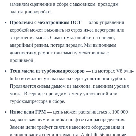
заменяем сцепление в сборе с маховиком, проводим
адаптацию коробки.
Проблемы с мехатроником DCT
— блок управления
коробкой может выходить из строя из-за перегрева или
загрязнения масла. Симптомы: ошибки на панели,
аварийный режим, потеря передач. Мы выполняем
диагностику, ремонт или замену мехатроника с
прошивкой.
Течи масла из турбокомпрессоров
— на моторах V8 twin-
turbo возможны утечки масла через уплотнения турбин.
Проявляется сизым дымом из выхлопа, падением уровня
масла. В сервисе проводим замену уплотнений или
турбокомпрессора в сборе.
Износ цепи ГРМ
— цепь может растягиваться к 100 000
км, вызывая шум и ошибки по фазе газораспределения.
Замена цепи требует снятия навесного оборудования и
использования специнструмента. AutoLife 56 выполняет