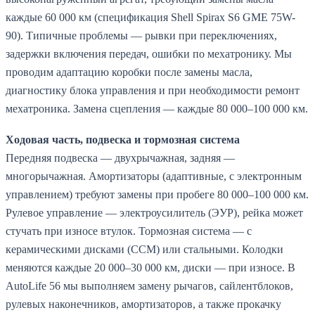
каждые 60 000 км (спецификация Shell Spirax S6 GME 75W-
90). Типичные проблемы — рывки при переключениях,
задержки включения передач, ошибки по мехатронику. Мы
проводим адаптацию коробки после замены масла,
диагностику блока управления и при необходимости ремонт
мехатроника. Замена сцепления — каждые 80 000–100 000 км.
Ходовая часть, подвеска и тормозная система
Передняя подвеска — двухрычажная, задняя —
многорычажная. Амортизаторы (адаптивные, с электронным
управлением) требуют замены при пробеге 80 000–100 000 км.
Рулевое управление — электроусилитель (ЭУР), рейка может
стучать при износе втулок. Тормозная система — с
керамическими дисками (CCM) или стальными. Колодки
меняются каждые 20 000–30 000 км, диски — при износе. В
AutoLife 56 мы выполняем замену рычагов, сайлентблоков,
рулевых наконечников, амортизаторов, а также прокачку