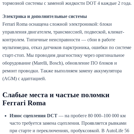
тормозной системы с заменой жидкости DOT 4 каждые 2 года.
Электрика и дополнительные системы
Ferrari Roma оснащена сложной электроникой: блоки
управления двигателем, трансмиссией, подвеской, климат-
контролем. Типичные неисправности — сбои в работе
мультимедиа, отказ датчиков парктроника, ошибки по системе
старт-стоп. Мы проводим диагностику через оригинальное
оборудование (Marelli, Bosch), обновление ПО блоков и
ремонт проводки. Также выполняем замену аккумулятора
(AGM) с адаптацией.
Слабые места и частые поломки
Ferrari Roma
Износ сцепления DCT
— на пробеге 80 000–100 000 км
часто требуется замена сцепления. Проявляется рывками
при старте и переключениях, пробуксовкой. В AutoLife 56