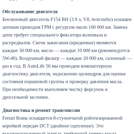
Обслуживание двигателя
Бензиновый двигатель F154 BH (3.9 л, V8, twin-turbo) оснащен
цепным приводом ГРМ с ресурсом около 100 000 км. Замена
цепи требует специального фиксатора коленвала и
распредвалов. Свечи зажигания (иридиевые) меняются
каждые 30 000 км, масло — каждые 10 000 км (рекомендуется
5W-40). Воздушный фильтр — каждые 20 000 км, салонный —
раз в год. В AutoLife 56 мы проводим компьютерную
диагностику двигателя, эндоскопию цилиндров для оценки
состояния поршневой группы и проверку давления масла.
При необходимости выполняем чистку форсунок и
дроссельной заслонки.
Диагностика и ремонт трансмиссии
Ferrari Roma оснащается 8-ступенчатой роботизированной
коробкой передач DCT (двойное сцепление). Это
высоконагруженный агрегат, требующий замены масла