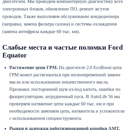
двигателем. Мы проводим компьютерную диагностику всех
электронных блоков, обновление ПО, ремонт жгутов
проводов. Также выполняем обслуживание кондиционера
(заправка, замена фильтра салона) и системы охлаждения
(замена антифриза каждые 60 тыс. км).
Слабые места и частые поломки Ford
Equator
Растяжение цепи ГРМ.
На двигателе 2.0 EcoBoost цепь
ГРМ может растягиваться при несвоевременной замене
масла или использовании некачественного масла.
Признаки: посторонний шум из-под капота, ошибки по
фазорегуляторам, затрудненный пуск. В AutoLife 56 мы
проверяем натяжение цепи каждые 60 тыс. км и при
необходимости заменяем цепь, натяжитель и успокоители
с использованием специнструмента.
Рывки и задержки роботизированной коробки AMT.