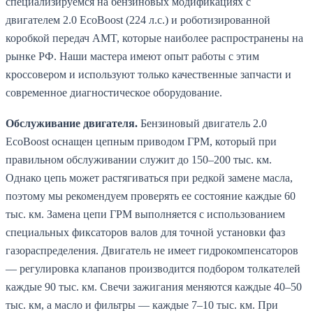
специализируемся на бензиновых модификациях с
двигателем 2.0 EcoBoost (224 л.с.) и роботизированной
коробкой передач AMT, которые наиболее распространены на
рынке РФ. Наши мастера имеют опыт работы с этим
кроссовером и используют только качественные запчасти и
современное диагностическое оборудование.
Обслуживание двигателя.
Бензиновый двигатель 2.0
EcoBoost оснащен цепным приводом ГРМ, который при
правильном обслуживании служит до 150–200 тыс. км.
Однако цепь может растягиваться при редкой замене масла,
поэтому мы рекомендуем проверять ее состояние каждые 60
тыс. км. Замена цепи ГРМ выполняется с использованием
специальных фиксаторов валов для точной установки фаз
газораспределения. Двигатель не имеет гидрокомпенсаторов
— регулировка клапанов производится подбором толкателей
каждые 90 тыс. км. Свечи зажигания меняются каждые 40–50
тыс. км, а масло и фильтры — каждые 7–10 тыс. км. При