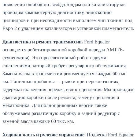
появлении ошибок по лямбда-зондам или катализатору мы
проводим компьютерную диагностику, эндоскопию
цилиндров и при необходимости выполняем чип-тюнинг под
Евро-2 с удалением катализатора и установкой пламегасителя.
Диагностика и ремонт трансмиссии.
Ford Equator
оснащается роботизированной коробкой передач AMT (6-
ступенчатая). Это преселективный робот с двумя
сцеплениями, который требует регулярного обслуживания.
Замена масла в трансмиссии рекомендуется каждые 60 тыс.
км. Типичные проблемы — рывки при переключениях,
задержки включения передач, износ сцепления. Мы проводим
адаптацию коробки после ремонта, замену сцепления и
мехатроника. Для полноприводных версий также
обслуживаем раздаточную коробку и задний редуктор с
заменой масла каждые 60 тыс. км.
Ходовая часть и рулевое управление.
Подвеска Ford Equator