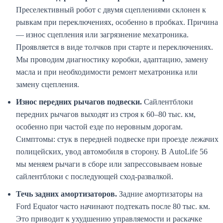
Преселективный робот с двумя сцеплениями склонен к
рывкам при переключениях, особенно в пробках. Причина
— износ сцепления или загрязнение мехатроника.
Проявляется в виде толчков при старте и переключениях.
Мы проводим диагностику коробки, адаптацию, замену
масла и при необходимости ремонт мехатроника или
замену сцепления.
Износ передних рычагов подвески.
Сайлентблоки
передних рычагов выходят из строя к 60–80 тыс. км,
особенно при частой езде по неровным дорогам.
Симптомы: стук в передней подвеске при проезде лежачих
полицейских, увод автомобиля в сторону. В AutoLife 56
мы меняем рычаги в сборе или запрессовываем новые
сайлентблоки с последующей сход-развалкой.
Течь задних амортизаторов.
Задние амортизаторы на
Ford Equator часто начинают подтекать после 80 тыс. км.
Это приводит к ухудшению управляемости и раскачке