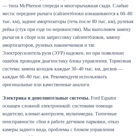
— типа McPherson спереди и многорычажная сзади. Слабые
места: передние рычаги (сайлентблоки изнашиваются к 60–80
тыс. км), задние амортизаторы (течь после 80 тыс. км), рулевая
рейка (стук при езде по неровностям). Мы выполняем замену
рычагов в сборе или запрессовку сайлентблоков, замену
амортизаторов, рулевых наконечников и тяг.
Электроусилитель руля (ЭУР) надежен, но при появлении
ошибок проводим диагностику блока управления. Тормозная
система: замена колодок каждые 30–40 тыс. км, дисков —
каждые 60–80 тыс. км. Рекомендуем использовать
оригинальные или качественные аналоги.
Электрика и дополнительные системы.
Ford Equator
оснащен сложной электроникой: системами помощи
водителю, климат-контролем, мультимедиа. Типичные
неисправности: сбои в работе датчиков парковки, отказ
камеры заднего вида, проблемы с блоком управления