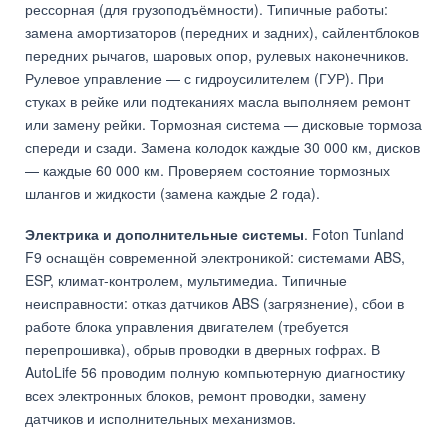
рессорная (для грузоподъёмности). Типичные работы:
замена амортизаторов (передних и задних), сайлентблоков
передних рычагов, шаровых опор, рулевых наконечников.
Рулевое управление — с гидроусилителем (ГУР). При
стуках в рейке или подтеканиях масла выполняем ремонт
или замену рейки. Тормозная система — дисковые тормоза
спереди и сзади. Замена колодок каждые 30 000 км, дисков
— каждые 60 000 км. Проверяем состояние тормозных
шлангов и жидкости (замена каждые 2 года).
Электрика и дополнительные системы
. Foton Tunland
F9 оснащён современной электроникой: системами ABS,
ESP, климат-контролем, мультимедиа. Типичные
неисправности: отказ датчиков ABS (загрязнение), сбои в
работе блока управления двигателем (требуется
перепрошивка), обрыв проводки в дверных гофрах. В
AutoLife 56 проводим полную компьютерную диагностику
всех электронных блоков, ремонт проводки, замену
датчиков и исполнительных механизмов.