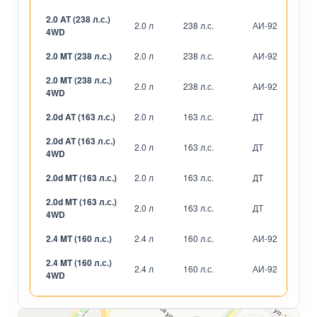
2.0 AT (238 л.с.)
2.0 л
238 л.с.
АИ-92
А
4WD
2.0 MT (238 л.с.)
2.0 л
238 л.с.
АИ-92
М
2.0 MT (238 л.с.)
2.0 л
238 л.с.
АИ-92
М
4WD
2.0d AT (163 л.с.)
2.0 л
163 л.с.
ДТ
А
2.0d AT (163 л.с.)
2.0 л
163 л.с.
ДТ
А
4WD
2.0d MT (163 л.с.)
2.0 л
163 л.с.
ДТ
М
2.0d MT (163 л.с.)
2.0 л
163 л.с.
ДТ
М
4WD
2.4 MT (160 л.с.)
2.4 л
160 л.с.
АИ-92
М
2.4 MT (160 л.с.)
2.4 л
160 л.с.
АИ-92
М
4WD