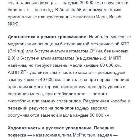
км, топливные фильтры — каждые 20 000 км, воздушные и
салонные — раз в год. В AutoLife 56 используем только
оригинальные или качественные аналоги (Mann, Bosch,
NGK).
Диагностика и ремонт трансмиссии
. Наиболее массовые
модификации оснащены 6-ступенчатой механической КПП
(Getrag) или 8-ступенчатым автоматом ZF (на бензиновых
2.0) и 6-ступенчатым автоматом (на дизельных). МКПП
надёжны, но требуют замены масла каждые 60 000 км.
АКПП ZF чувствительны к чистоте масла — рекомендуем
замену каждые 40 000 км. При толчках при переключениях
проводим компьютерную диагностику, проверку уровня и
состояния масла, при необходимости — ремонт
гидроблока или замену соленоидов. Раздаточная коробка и
передний редуктор на полноприводных версиях
обслуживаются заменой масла каждые 50 000 км.
Ходовая часть и рулевое управление
. Передняя
подвеска — независимая, типа McPherson, задняя —