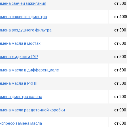
амена свечей зажигания
от 500 
амена сажевого фильтра
от 400
амена воздушного фильтра
от 300 
амена масла в мостах
от 600 
амена жидкости ГУР
от 500 
амена масла в дифференциале
от 600 
амена масла в РКПП
от 500 
амена фильтра салона
от 200 
амена масла раздаточной коробки
от 900 
кспресс-замена масла
от 600 