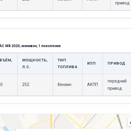
привод
AC M8 2020, минивэн, 1 поколение
БЪЁМ,
МОЩНОСТЬ,
ТИП
КПП
ПРИВОД
Л.С.
ТОПЛИВА
передний
.0
252
бензин
АКПП
привод