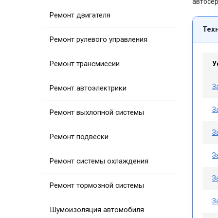
автосер
Ремонт двигателя
Тех
Ремонт рулевого управления
Ремонт трансмиссии
У
З
Ремонт автоэлектрики
З
Ремонт выхлопной системы
З
Ремонт подвески
З
Ремонт системы охлаждения
З
Ремонт тормозной системы
З
Шумоизоляция автомобиля