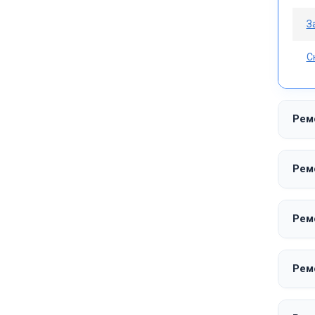
З
С
Рем
Рем
Рем
Рем