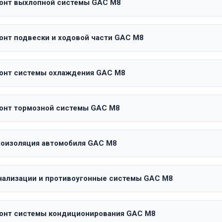
онт выхлопной системы GAC M8
онт подвески и ходовой части GAC M8
онт системы охлаждения GAC M8
онт тормозной системы GAC M8
оизоляция автомобиля GAC M8
нализации и противоугонные системы GAC M8
онт системы кондиционирования GAC M8