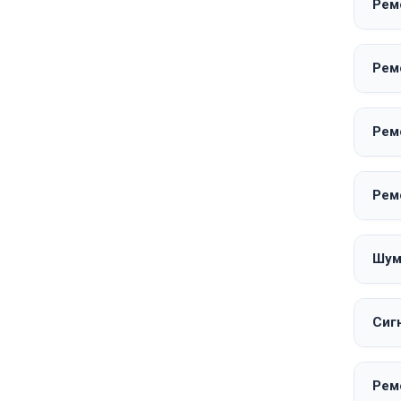
Рем
Рем
Рем
Рем
Шум
Сиг
Рем