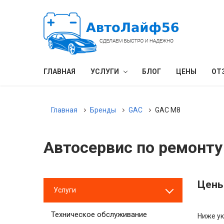
ГЛАВНАЯ
УСЛУГИ
БЛОГ
ЦЕНЫ
ОТ
Главная
Бренды
GAC
GAC M8
Автосервис по ремонту
Цены
Услуги
Техническое обслуживание
Ниже ук