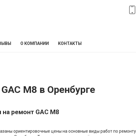
ЗЫВЫ
О КОМПАНИИ
КОНТАКТЫ
 GAC M8 в Оренбурге
 на ремонт GAC M8
азаны ориентировочные цены на основные виды работ по ремонт