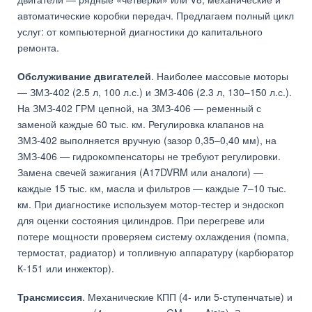
автоматические коробки передач. Предлагаем полный цикл
услуг: от компьютерной диагностики до капитального
ремонта.
Обслуживание двигателей
. Наиболее массовые моторы
— ЗМЗ-402 (2.5 л, 100 л.с.) и ЗМЗ-406 (2.3 л, 130–150 л.с.).
На ЗМЗ-402 ГРМ цепной, на ЗМЗ-406 — ременный с
заменой каждые 60 тыс. км. Регулировка клапанов на
ЗМЗ-402 выполняется вручную (зазор 0,35–0,40 мм), на
ЗМЗ-406 — гидрокомпенсаторы не требуют регулировки.
Замена свечей зажигания (A17DVRM или аналоги) —
каждые 15 тыс. км, масла и фильтров — каждые 7–10 тыс.
км. При диагностике используем мотор-тестер и эндоскоп
для оценки состояния цилиндров. При перегреве или
потере мощности проверяем систему охлаждения (помпа,
термостат, радиатор) и топливную аппаратуру (карбюратор
К-151 или инжектор).
Трансмиссия
. Механические КПП (4- или 5-ступенчатые) и