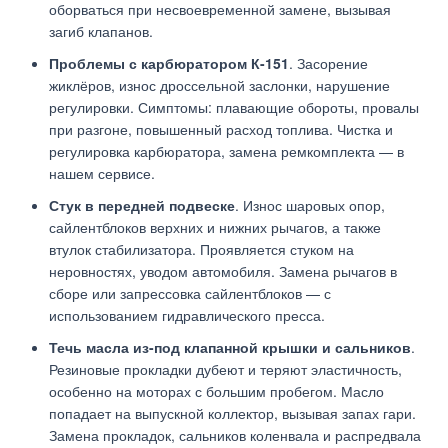
оборваться при несвоевременной замене, вызывая
загиб клапанов.
Проблемы с карбюратором К-151
. Засорение
жиклёров, износ дроссельной заслонки, нарушение
регулировки. Симптомы: плавающие обороты, провалы
при разгоне, повышенный расход топлива. Чистка и
регулировка карбюратора, замена ремкомплекта — в
нашем сервисе.
Стук в передней подвеске
. Износ шаровых опор,
сайлентблоков верхних и нижних рычагов, а также
втулок стабилизатора. Проявляется стуком на
неровностях, уводом автомобиля. Замена рычагов в
сборе или запрессовка сайлентблоков — с
использованием гидравлического пресса.
Течь масла из-под клапанной крышки и сальников
.
Резиновые прокладки дубеют и теряют эластичность,
особенно на моторах с большим пробегом. Масло
попадает на выпускной коллектор, вызывая запах гари.
Замена прокладок, сальников коленвала и распредвала