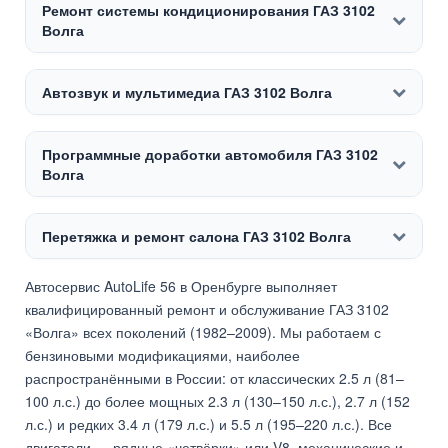
Ремонт системы кондиционирования ГАЗ 3102
Волга
Автозвук и мультимедиа ГАЗ 3102 Волга
Программные доработки автомобиля ГАЗ 3102
Волга
Перетяжка и ремонт салона ГАЗ 3102 Волга
Автосервис AutoLife 56 в Оренбурге выполняет
квалифицированный ремонт и обслуживание ГАЗ 3102
«Волга» всех поколений (1982–2009). Мы работаем с
бензиновыми модификациями, наиболее
распространёнными в России: от классических 2.5 л (81–
100 л.с.) до более мощных 2.3 л (130–150 л.с.), 2.7 л (152
л.с.) и редких 3.4 л (179 л.с.) и 5.5 л (195–220 л.с.). Все
двигатели — рядные «четвёрки» или V8, механические и