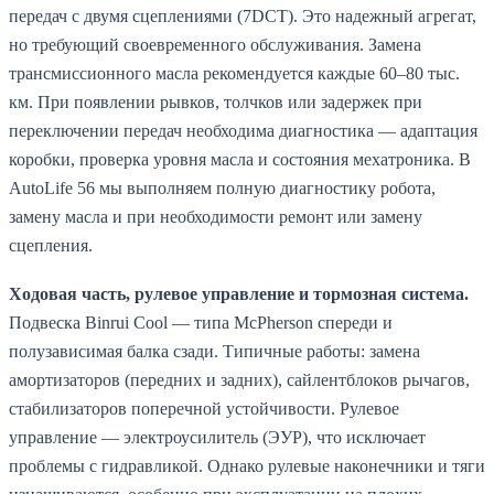
передач с двумя сцеплениями (7DCT). Это надежный агрегат,
но требующий своевременного обслуживания. Замена
трансмиссионного масла рекомендуется каждые 60–80 тыс.
км. При появлении рывков, толчков или задержек при
переключении передач необходима диагностика — адаптация
коробки, проверка уровня масла и состояния мехатроника. В
AutoLife 56 мы выполняем полную диагностику робота,
замену масла и при необходимости ремонт или замену
сцепления.
Ходовая часть, рулевое управление и тормозная система.
Подвеска Binrui Cool — типа McPherson спереди и
полузависимая балка сзади. Типичные работы: замена
амортизаторов (передних и задних), сайлентблоков рычагов,
стабилизаторов поперечной устойчивости. Рулевое
управление — электроусилитель (ЭУР), что исключает
проблемы с гидравликой. Однако рулевые наконечники и тяги