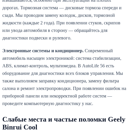
изнашиваются, особенно при эксплуатации на плохих
дорогах. Тормозная система — дисковые тормоза спереди и
сзади. Мы проводим замену колодок, дисков, тормозной
жидкости (каждые 2 года). При появлении стуков, скрипов
или увода автомобиля в сторону — обращайтесь для
диагностики подвески и рулевого.
Электронные системы и кондиционер.
Современный
автомобиль насыщен электроникой: система стабилизации,
ABS, климат-контроль, мультимедиа. В AutoLife 56 есть
оборудование для диагностики всех блоков управления. Мы
также выполняем заправку кондиционера, замену фильтра
салона и ремонт электропроводки. При появлении ошибок на
приборной панели или некорректной работе систем —
проведите компьютерную диагностику у нас.
Слабые места и частые поломки Geely
Binrui Cool