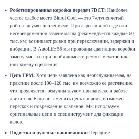
Роботизированная коробка передач 7DCT:
Наиболее
частое слабое место Binrui Cool — это 7-ступенчатый
робот с двумя сцеплениями. При агрессивной езде или
несвоевременной замене масла (рекомендуется каждые 60
тыс. км) возникают рывки при переключении, задержки и
вибрации. В AutoLife 56 мы проводим адаптацию коробки,
замену масла и при необходимости ремонт мехатроника
или замену сцепления.
Цепь ГРМ:
Хотя цепь заявлена как необслуживаемая, на
практике после 100–120 тыс. км возможно ее растяжение,
что проявляется гремучим звуком при запуске и работе
двигателя. Если не заменить цепь вовремя, возможен
перескок и повреждение клапанов. Мы используем
оригинальные цепи и специнструмент для фиксации
валов.
Подвеска и рулевые наконечники:
Передние