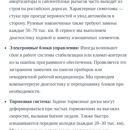
амортизаторы и сайлентблоки рычагов часто выходят из
строя на российских дорогах. Характерные симптомы —
стуки при проезде неровностей и увод автомобиля в
сторону. Рулевые наконечники также требуют замены
каждые 50–70 тыс. км. В сервисе мы выполняем
диагностику ходовой и замену изношенных элементов.
Электронные блоки управления:
Иногда возникают
сбои в работе системы стабилизации или климат-контроля
из-за ошибок программного обеспечения. Проявляется это
загоранием лампочек на панели приборов или
некорректной работой кондиционера. Мы проводим
компьютерную диагностику и перепрошивку блоков при
необходимости.
Тормозная система:
Задние тормозные диски могут
деформироваться при частых торможениях на высоких
скоростях, вызывая биение педали. Также быстро
изнашиваются передние колодки (каждые 20–30 тыс. км).