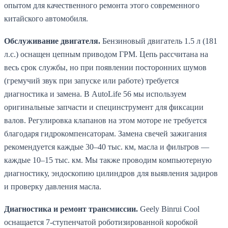
опытом для качественного ремонта этого современного
китайского автомобиля.
Обслуживание двигателя.
Бензиновый двигатель 1.5 л (181
л.с.) оснащен цепным приводом ГРМ. Цепь рассчитана на
весь срок службы, но при появлении посторонних шумов
(гремучий звук при запуске или работе) требуется
диагностика и замена. В AutoLife 56 мы используем
оригинальные запчасти и специнструмент для фиксации
валов. Регулировка клапанов на этом моторе не требуется
благодаря гидрокомпенсаторам. Замена свечей зажигания
рекомендуется каждые 30–40 тыс. км, масла и фильтров —
каждые 10–15 тыс. км. Мы также проводим компьютерную
диагностику, эндоскопию цилиндров для выявления задиров
и проверку давления масла.
Диагностика и ремонт трансмиссии.
Geely Binrui Cool
оснащается 7-ступенчатой роботизированной коробкой