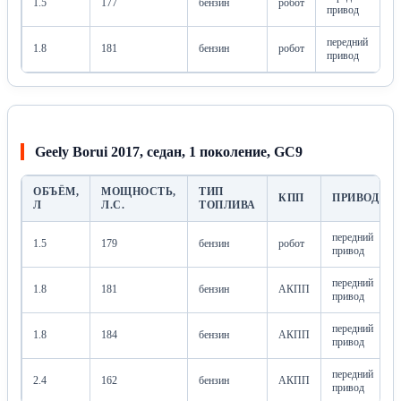
1.5
177
бензин
робот
привод
передний
1.8
181
бензин
робот
привод
Geely Borui 2017, седан, 1 поколение, GC9
ОБЪЁМ,
МОЩНОСТЬ,
ТИП
КПП
ПРИВОД
Л
Л.С.
ТОПЛИВА
передний
1.5
179
бензин
робот
привод
передний
1.8
181
бензин
АКПП
привод
передний
1.8
184
бензин
АКПП
привод
передний
2.4
162
бензин
АКПП
привод