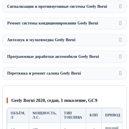
Сигнализации и противоугонные системы Geely Borui
Ремонт системы кондиционирования Geely Borui
Автозвук и мультимедиа Geely Borui
Программные доработки автомобиля Geely Borui
Перетяжка и ремонт салона Geely Borui
Geely Borui 2020, седан, 1 поколение, GC9
ОБЪЁМ,
МОЩНОСТЬ,
ТИП
КПП
ПРИВОД
Л
Л.С.
ТОПЛИВА
передний