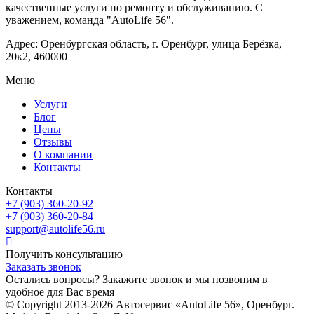
качественные услуги по ремонту и обслуживанию. С
уважением, команда "AutoLife 56".
Адрес: Оренбургская область, г. Оренбург, улица Берёзка,
20к2, 460000
Меню
Услуги
Блог
Цены
Отзывы
О компании
Контакты
Контакты
+7 (903) 360-20-92
+7 (903) 360-20-84
support@autolife56.ru
Получить консультацию
Заказать звонок
Остались вопросы? Закажите звонок и мы позвоним в
удобное для Вас время
© Copyright 2013-2026 Автосервис «AutoLife 56», Оренбург.