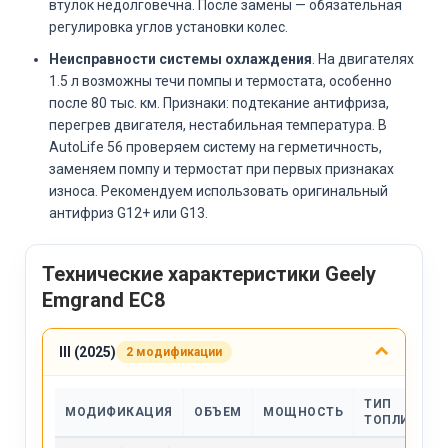
втулок недолговечна. После замены — обязательная
регулировка углов установки колес.
Неисправности системы охлаждения
. На двигателях
1.5 л возможны течи помпы и термостата, особенно
после 80 тыс. км. Признаки: подтекание антифриза,
перегрев двигателя, нестабильная температура. В
AutoLife 56 проверяем систему на герметичность,
заменяем помпу и термостат при первых признаках
износа. Рекомендуем использовать оригинальный
антифриз G12+ или G13.
Технические характеристики Geely
Emgrand EC8
III (2025)
2 модификации
ТИП
МОДИФИКАЦИЯ
ОБЪЕМ
МОЩНОСТЬ
ТОПЛИВА