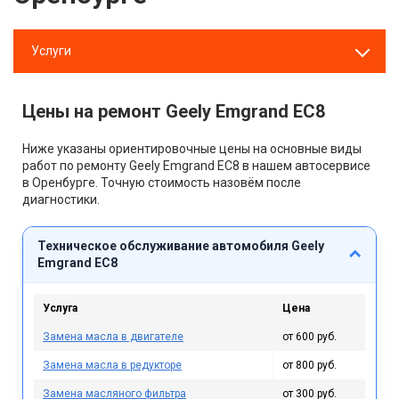
Услуги
Цены на ремонт Geely Emgrand EC8
Ниже указаны ориентировочные цены на основные виды
работ по ремонту Geely Emgrand EC8 в нашем автосервисе
в Оренбурге. Точную стоимость назовём после
диагностики.
Техническое обслуживание автомобиля Geely
Emgrand EC8
Услуга
Цена
Замена масла в двигателе
от 600 руб.
Замена масла в редукторе
от 800 руб.
Замена масляного фильтра
от 300 руб.