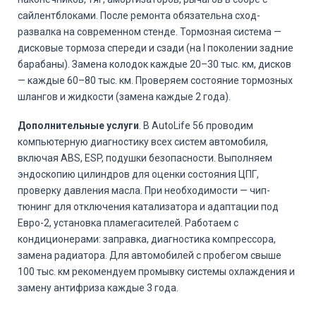
сайлентблоками. После ремонта обязательна сход-
развалка на современном стенде. Тормозная система —
дисковые тормоза спереди и сзади (на I поколении задние
барабаны). Замена колодок каждые 20–30 тыс. км, дисков
— каждые 60–80 тыс. км. Проверяем состояние тормозных
шлангов и жидкости (замена каждые 2 года).
Дополнительные услуги
. В AutoLife 56 проводим
компьютерную диагностику всех систем автомобиля,
включая ABS, ESP, подушки безопасности. Выполняем
эндоскопию цилиндров для оценки состояния ЦПГ,
проверку давления масла. При необходимости — чип-
тюнинг для отключения катализатора и адаптации под
Евро-2, установка пламегасителей. Работаем с
кондиционерами: заправка, диагностика компрессора,
замена радиатора. Для автомобилей с пробегом свыше
100 тыс. км рекомендуем промывку системы охлаждения и
замену антифриза каждые 3 года.