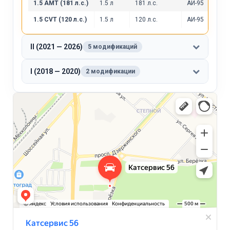
1.5 AMT (181 л.с.)
1.5 л
181 л.с.
АИ-95
1.5 CVT (120 л.с.)
1.5 л
120 л.с.
АИ-95
II (2021 — 2026)
5 модификаций
I (2018 — 2020)
2 модификации