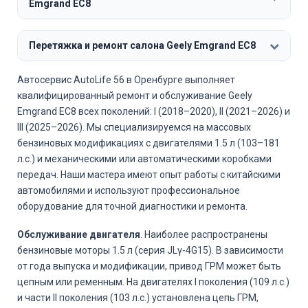
Emgrand EC8
Перетяжка и ремонт салона Geely Emgrand EC8
Автосервис AutoLife 56 в Оренбурге выполняет
квалифицированный ремонт и обслуживание Geely
Emgrand EC8 всех поколений: I (2018–2020), II (2021–2026) и
III (2025–2026). Мы специализируемся на массовых
бензиновых модификациях с двигателями 1.5 л (103–181
л.с.) и механическими или автоматическими коробками
передач. Наши мастера имеют опыт работы с китайскими
автомобилями и используют профессиональное
оборудование для точной диагностики и ремонта.
Обслуживание двигателя
. Наиболее распространены
бензиновые моторы 1.5 л (серия JLγ-4G15). В зависимости
от года выпуска и модификации, привод ГРМ может быть
цепным или ременным. На двигателях I поколения (109 л.с.)
и части II поколения (103 л.с.) установлена цепь ГРМ,