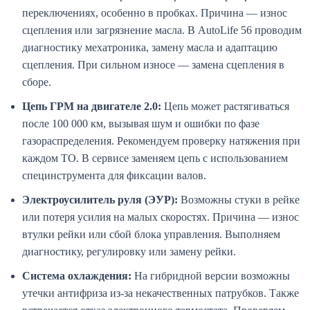
переключениях, особенно в пробках. Причина — износ
сцепления или загрязнение масла. В AutoLife 56 проводим
диагностику мехатроника, замену масла и адаптацию
сцепления. При сильном износе — замена сцепления в
сборе.
Цепь ГРМ на двигателе 2.0:
Цепь может растягиваться
после 100 000 км, вызывая шум и ошибки по фазе
газораспределения. Рекомендуем проверку натяжения при
каждом ТО. В сервисе заменяем цепь с использованием
специнструмента для фиксации валов.
Электроусилитель руля (ЭУР):
Возможны стуки в рейке
или потеря усилия на малых скоростях. Причина — износ
втулки рейки или сбой блока управления. Выполняем
диагностику, регулировку или замену рейки.
Система охлаждения:
На гибридной версии возможны
утечки антифриза из-за некачественных патрубков. Также