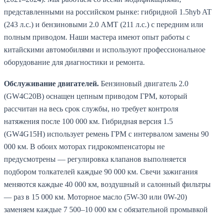
представленными на российском рынке: гибридной 1.5hyb AT
(243 л.с.) и бензиновыми 2.0 AMT (211 л.с.) с передним или
полным приводом. Наши мастера имеют опыт работы с
китайскими автомобилями и используют профессиональное
оборудование для диагностики и ремонта.
Обслуживание двигателей.
Бензиновый двигатель 2.0
(GW4C20B) оснащен цепным приводом ГРМ, который
рассчитан на весь срок службы, но требует контроля
натяжения после 100 000 км. Гибридная версия 1.5
(GW4G15H) использует ремень ГРМ с интервалом замены 90
000 км. В обоих моторах гидрокомпенсаторы не
предусмотрены — регулировка клапанов выполняется
подбором толкателей каждые 90 000 км. Свечи зажигания
меняются каждые 40 000 км, воздушный и салонный фильтры
— раз в 15 000 км. Моторное масло (5W-30 или 0W-20)
заменяем каждые 7 500–10 000 км с обязательной промывкой