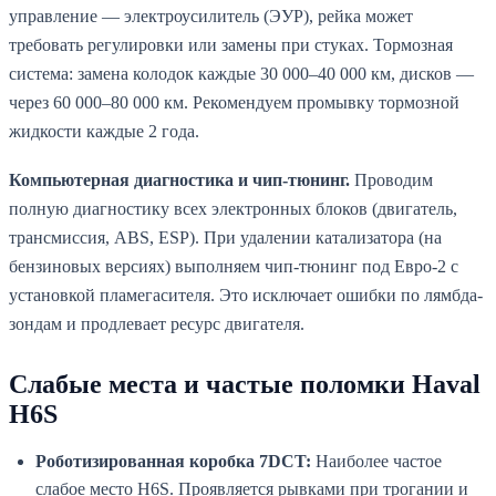
управление — электроусилитель (ЭУР), рейка может
требовать регулировки или замены при стуках. Тормозная
система: замена колодок каждые 30 000–40 000 км, дисков —
через 60 000–80 000 км. Рекомендуем промывку тормозной
жидкости каждые 2 года.
Компьютерная диагностика и чип-тюнинг.
Проводим
полную диагностику всех электронных блоков (двигатель,
трансмиссия, ABS, ESP). При удалении катализатора (на
бензиновых версиях) выполняем чип-тюнинг под Евро-2 с
установкой пламегасителя. Это исключает ошибки по лямбда-
зондам и продлевает ресурс двигателя.
Слабые места и частые поломки Haval
H6S
Роботизированная коробка 7DCT:
Наиболее частое
слабое место H6S. Проявляется рывками при трогании и