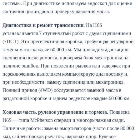
системы. При диагностике используем эндоскоп для оценки
состояния цилиндров и проверку давления масла.
Диагностика и ремонт трансмиссии.
На H6S
устанавливается 7-ступенчатый робот с двумя сцеплениями
(7DCT). Это преселективная коробка, требующая регулярной
замены масла каждые 60 000 км. Мы проводим адаптацию
сцепления после ремонта, проверяем блок мехатроника на
наличие ошибок. При появлении рывков или задержек при
переключениях выполняем компьютерную диагностику и,
при необходимости, замену сцепления или мехатроника.
Полный привод (4WD) обслуживается заменой масла в
раздаточной коробке и заднем редукторе каждые 60 000 км.
Ходовая часть, рулевое управление и тормоза.
Подвеска
H6S — типа McPherson спереди и многорычажная сзади.
Типичные работы: замена амортизаторов (часто после 80 000
км), сайлентблоков рычагов, шаровых опор. Рулевое