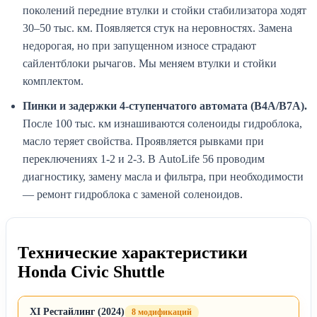
поколений передние втулки и стойки стабилизатора ходят
30–50 тыс. км. Появляется стук на неровностях. Замена
недорогая, но при запущенном износе страдают
сайлентблоки рычагов. Мы меняем втулки и стойки
комплектом.
Пинки и задержки 4-ступенчатого автомата (B4A/B7A).
После 100 тыс. км изнашиваются соленоиды гидроблока,
масло теряет свойства. Проявляется рывками при
переключениях 1-2 и 2-3. В AutoLife 56 проводим
диагностику, замену масла и фильтра, при необходимости
— ремонт гидроблока с заменой соленоидов.
Технические характеристики
Honda Civic Shuttle
XI Рестайлинг (2024)
8 модификаций