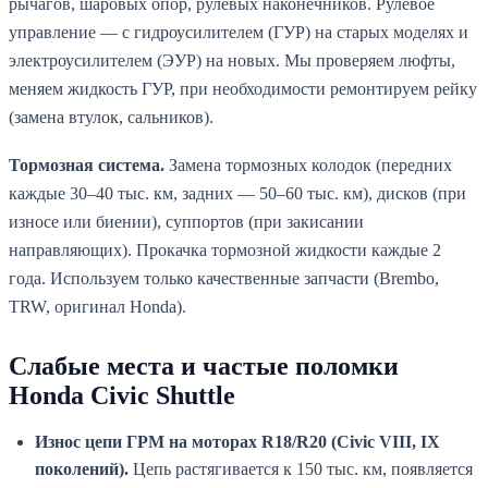
рычагов, шаровых опор, рулевых наконечников. Рулевое
управление — с гидроусилителем (ГУР) на старых моделях и
электроусилителем (ЭУР) на новых. Мы проверяем люфты,
меняем жидкость ГУР, при необходимости ремонтируем рейку
(замена втулок, сальников).
Тормозная система.
Замена тормозных колодок (передних
каждые 30–40 тыс. км, задних — 50–60 тыс. км), дисков (при
износе или биении), суппортов (при закисании
направляющих). Прокачка тормозной жидкости каждые 2
года. Используем только качественные запчасти (Brembo,
TRW, оригинал Honda).
Слабые места и частые поломки
Honda Civic Shuttle
Износ цепи ГРМ на моторах R18/R20 (Civic VIII, IX
поколений).
Цепь растягивается к 150 тыс. км, появляется