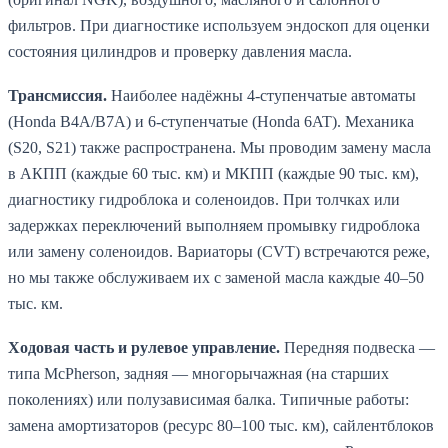
фильтров. При диагностике используем эндоскоп для оценки
состояния цилиндров и проверку давления масла.
Трансмиссия.
Наиболее надёжны 4-ступенчатые автоматы
(Honda B4A/B7A) и 6-ступенчатые (Honda 6AT). Механика
(S20, S21) также распространена. Мы проводим замену масла
в АКПП (каждые 60 тыс. км) и МКПП (каждые 90 тыс. км),
диагностику гидроблока и соленоидов. При толчках или
задержках переключений выполняем промывку гидроблока
или замену соленоидов. Вариаторы (CVT) встречаются реже,
но мы также обслуживаем их с заменой масла каждые 40–50
тыс. км.
Ходовая часть и рулевое управление.
Передняя подвеска —
типа McPherson, задняя — многорычажная (на старших
поколениях) или полузависимая балка. Типичные работы:
замена амортизаторов (ресурс 80–100 тыс. км), сайлентблоков