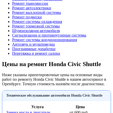
Ремонт трансмиссии
Ремонт автоэлектрики
Ремонт выхлопной системы
Ремонт подвески
Ремонт системы охлаждения
Ремонт тормозной системы
Шумоизоляция автомобиля
Сигнализации и противоугонные системы
Ремонт системы кондиционирования
Автозвук и мультимедиа
Программные доработки
Перетяжка и ремонт салона
Цены на ремонт Honda Civic Shuttle
Ниже указаны ориентировочные цены на основные виды
работ по ремонту Honda Civic Shuttle в нашем автосервисе в
Оренбурге. Точную стоимость назовём после диагностики.
Техническое обслуживание автомобиля Honda Civic Shuttle
Услуга
Цена
Замена масла в двигателе
от 600 руб.