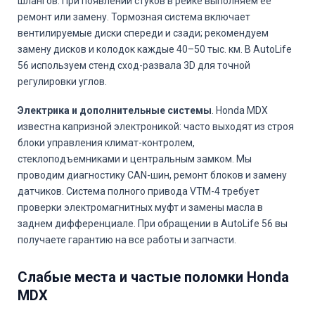
шлангов. При появлении стуков в рейке выполняем ее
ремонт или замену. Тормозная система включает
вентилируемые диски спереди и сзади; рекомендуем
замену дисков и колодок каждые 40–50 тыс. км. В AutoLife
56 используем стенд сход-развала 3D для точной
регулировки углов.
Электрика и дополнительные системы
. Honda MDX
известна капризной электроникой: часто выходят из строя
блоки управления климат-контролем,
стеклоподъемниками и центральным замком. Мы
проводим диагностику CAN-шин, ремонт блоков и замену
датчиков. Система полного привода VTM-4 требует
проверки электромагнитных муфт и замены масла в
заднем дифференциале. При обращении в AutoLife 56 вы
получаете гарантию на все работы и запчасти.
Слабые места и частые поломки Honda
MDX