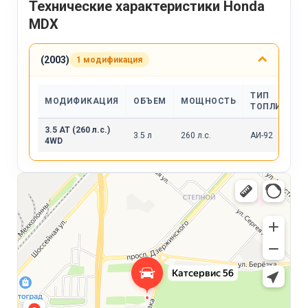
Технические характеристики Honda
MDX
(2003)
1 модификация
ТИП
МОДИФИКАЦИЯ
ОБЪЕМ
МОЩНОСТЬ
ТОПЛИВА
3.5 AT (260 л.с.)
3.5 л
260 л.с.
АИ-92
4WD