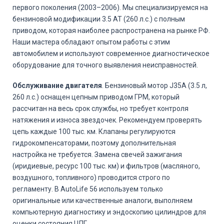
первого поколения (2003–2006). Мы специализируемся на
бензиновой модификации 3.5 AT (260 л.с.) с полным
приводом, которая наиболее распространена на рынке РФ.
Наши мастера обладают опытом работы с этим
автомобилем и используют современное диагностическое
оборудование для точного выявления неисправностей.
Обслуживание двигателя
. Бензиновый мотор J35A (3.5 л,
260 л.с.) оснащен цепным приводом ГРМ, который
рассчитан на весь срок службы, но требует контроля
натяжения и износа звездочек. Рекомендуем проверять
цепь каждые 100 тыс. км. Клапаны регулируются
гидрокомпенсаторами, поэтому дополнительная
настройка не требуется. Замена свечей зажигания
(иридиевые, ресурс 100 тыс. км) и фильтров (масляного,
воздушного, топливного) проводится строго по
регламенту. В AutoLife 56 используем только
оригинальные или качественные аналоги, выполняем
компьютерную диагностику и эндоскопию цилиндров для
оценки состояния ЦПГ.