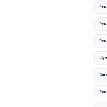
Ремо
Рем
Рем
Шум
Сиг
Рем