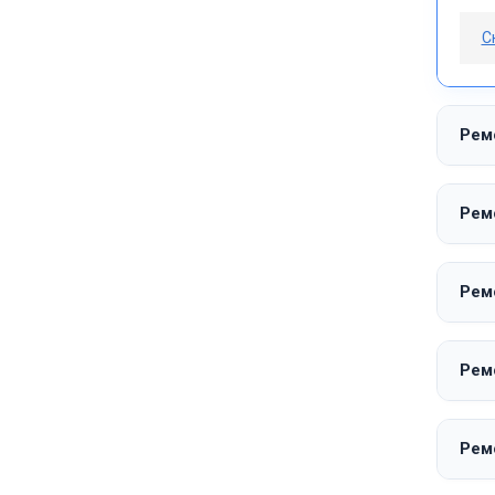
С
Ремо
Ремо
Рем
Рем
Рем