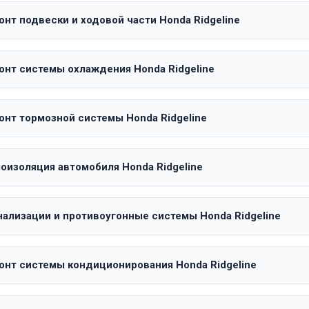
нт подвески и ходовой части Honda Ridgeline
онт системы охлаждения Honda Ridgeline
онт тормозной системы Honda Ridgeline
оизоляция автомобиля Honda Ridgeline
нализации и противоугонные системы Honda Ridgeline
онт системы кондиционирования Honda Ridgeline