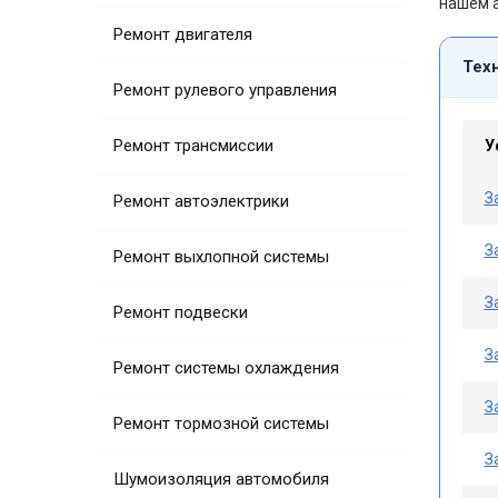
нашем а
Ремонт двигателя
Тех
Ремонт рулевого управления
Ремонт трансмиссии
У
З
Ремонт автоэлектрики
З
Ремонт выхлопной системы
З
Ремонт подвески
З
Ремонт системы охлаждения
З
Ремонт тормозной системы
З
Шумоизоляция автомобиля