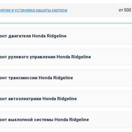
нятие и установка защиты картера
от 500 
нт двигателя Honda Ridgeline
нт рулевого управления Honda Ridgeline
онт трансмиссии Honda Ridgeline
онт автоэлектрики Honda Ridgeline
онт выхлопной системы Honda Ridgeline