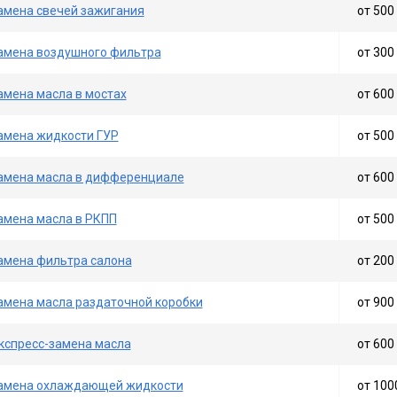
амена свечей зажигания
от 500 
амена воздушного фильтра
от 300 
амена масла в мостах
от 600 
амена жидкости ГУР
от 500 
амена масла в дифференциале
от 600 
амена масла в РКПП
от 500 
амена фильтра салона
от 200 
амена масла раздаточной коробки
от 900 
кспресс-замена масла
от 600 
амена охлаждающей жидкости
от 100